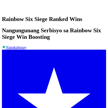
Rainbow Six Siege Ranked Wins
Nangungunang Serbisyo sa Rainbow Six
Siege Win Boosting
Napakahusay