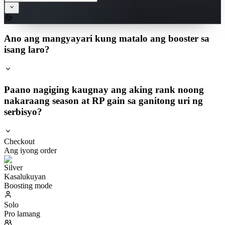
Ano ang mangyayari kung matalo ang booster sa
isang laro?
Paano nagiging kaugnay ang aking rank noong
nakaraang season at RP gain sa ganitong uri ng
serbisyo?
Checkout
Ang iyong order
Kasalukuyan
Boosting mode
Solo
Pro lamang