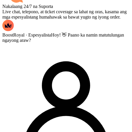
Nakalaang 24/7 na Suporta
Live chat, telepono, at ticket coverage sa lahat ng oras, kasama ang
mga espesyalistang humahawak sa bawat yugto ng iyong order.
BoostRoyal · Espesyalista
Hoy! 👋 Paano ka namin matutulungan
ngayong araw?