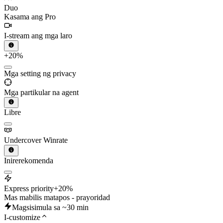
Duo
Kasama ang Pro
I-stream ang mga laro
+20%
Mga setting ng privacy
Mga partikular na agent
Libre
Undercover Winrate
Inirerekomenda
Express priority
+20%
Mas mabilis matapos - prayoridad
Magsisimula sa ~30 min
I-customize