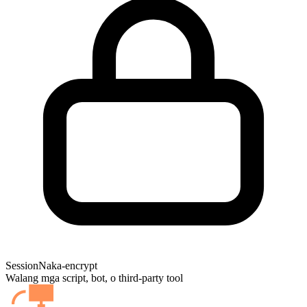
Session
Naka-encrypt
Walang mga script, bot, o third-party tool