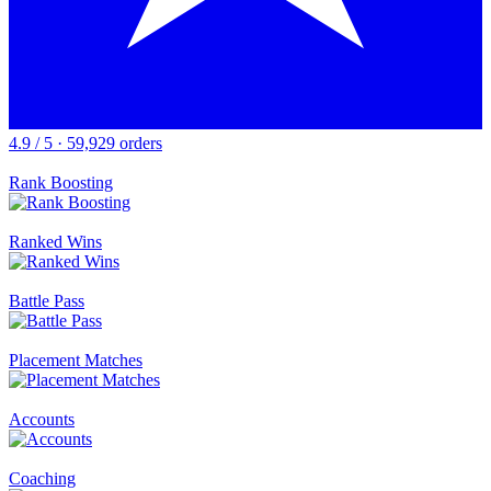
4.9 / 5 · 59,929 orders
Rank Boosting
Ranked Wins
Battle Pass
Placement Matches
Accounts
Coaching