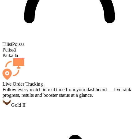
Tilisi
Poissa
Pelissä
Paikalla
Live Order Tracking
Follow every match in real time from your dashboard — live rank
progress, results and booster status at a glance.
Gold II