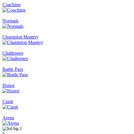
Coaching
Normals
Champion Mastery
Challenges
Battle Pass
Honor
Clash
Arena
5