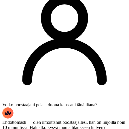
Voiko boostaajani pelata duona kanssani tänä iltana?
Ehdottomasti — olen ilmoittanut boostaajallesi, hän on linjoilla noin
10 minuutissa. Haluatko kysyä muuta tilaukseen liittyen?