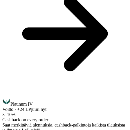
Platinum IV
Voitto · +24 LP
juuri nyt
3–10%
Cashback on every order
Saat merkittäviä alennuksia, cashback-palkintoja kaikista tilauksista