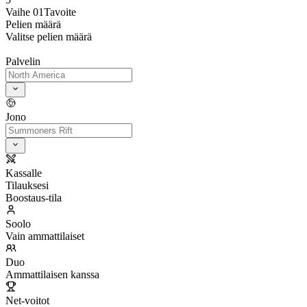
Vaihe 01
Tavoite
Pelien määrä
Valitse pelien määrä
Palvelin
Jono
Kassalle
Tilauksesi
Boostaus-tila
Soolo
Vain ammattilaiset
Duo
Ammattilaisen kanssa
Net-voitot