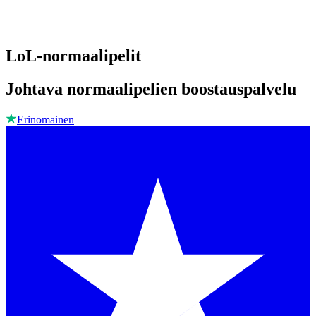
LoL-normaalipelit
Johtava normaalipelien boostauspalvelu
Erinomainen