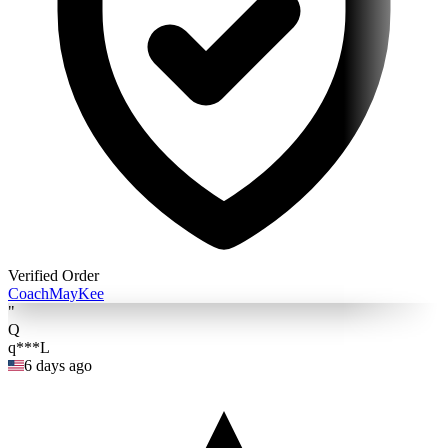
Verified Order
Coach
MayKee
"
Q
q***L
6 days ago