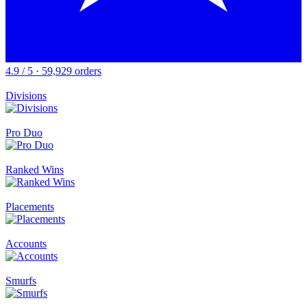
4.9 / 5 · 59,929 orders
Divisions
Pro Duo
Ranked Wins
Placements
Accounts
Smurfs