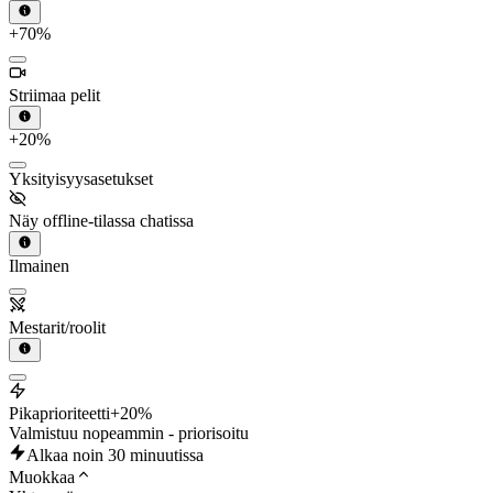
+70%
Striimaa pelit
+20%
Yksityisyysasetukset
Näy offline-tilassa chatissa
Ilmainen
Mestarit/roolit
Pikaprioriteetti
+20%
Valmistuu nopeammin - priorisoitu
Alkaa noin 30 minuutissa
Muokkaa