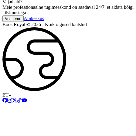
Vajad abi?
Meie professionaalne tugimeeskond on saadaval 24/7, et aidata kõigi
küsimustega.
Abikeskus
Vestleme
BoostRoyal © 2026 - Kõik õigused kaitstud
ET