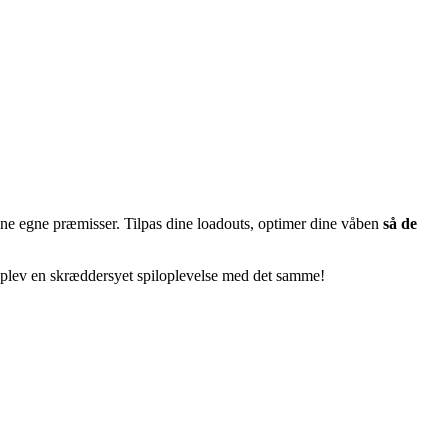
ine egne præmisser. Tilpas dine loadouts, optimer dine våben
så de
plev en skræddersyet spiloplevelse med det samme!