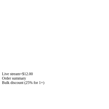
Live stream
+$12.00
Order summary
Bulk discount (25% for 1+)