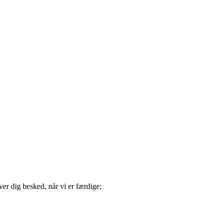
er dig besked, når vi er færdige;