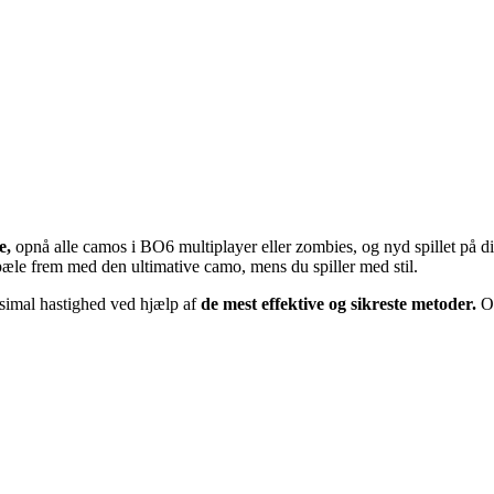
e,
opnå alle camos i BO6 multiplayer eller zombies, og nyd spillet på d
æle frem med den ultimative camo, mens du spiller med stil.
ksimal hastighed ved hjælp af
de mest effektive og sikreste metoder.
O