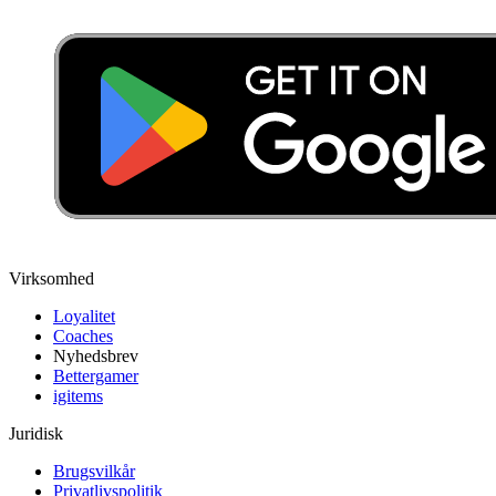
Virksomhed
Loyalitet
Coaches
Nyhedsbrev
Bettergamer
igitems
Juridisk
Brugsvilkår
Privatlivspolitik