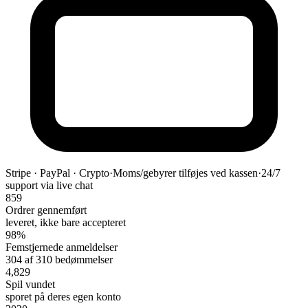
Stripe · PayPal · Crypto
·
Moms/gebyrer tilføjes ved kassen
·
24/7
support via live chat
859
Ordrer gennemført
leveret, ikke bare accepteret
98%
Femstjernede anmeldelser
304 af 310 bedømmelser
4,829
Spil vundet
sporet på deres egen konto