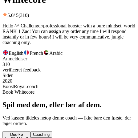
5.0
/ 5
(310)
Hello ^^ Challenger/professional booster with a pure mindset. world
RANK 1 Zac! You can assign any order any time I will respond
instantly or in few hours! I will be very communicative, jungle
coaching only.
English
French
Arabic
Anmeldelser
310
verificeret feedback
Siden
2020
BoostRoyal-coach
Book Whitecore
Spil med dem, eller lær af dem.
Ved kassen tildeles netop denne coach — ikke bare den første, der
tager ordren.
Duo-kø
Coaching