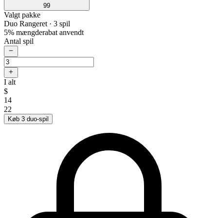
99
Valgt pakke
Duo Rangeret
· 3 spil
5% mængderabat anvendt
Antal spil
I alt
$
14
22
Køb 3 duo-spil