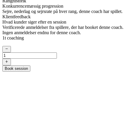
Ranghistorik
Konkurrencemæssig progression
Sejre, nederlag og sejrsrate på hver rang, denne coach har spillet.
Klientfeedback
Hvad kunder siger efter en session
Verificerede anmeldelser fra spillere, der har booket denne coach.
Ingen anmeldelser endnu for denne coach.
1t coaching
Book session