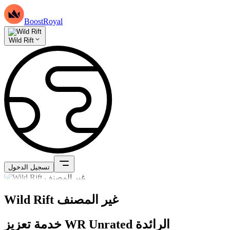
BoostRoyal
Wild Rift
تسجيل الدخول
Wild Rift غير المصنف
خدمة تعزيز WR Unrated الرائدة