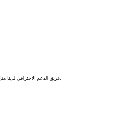
فريق الدعم الاحترافي لدينا متاح على مدار الساعة طوال أيام الأسبوع للمساعدة في أي استفسارات.