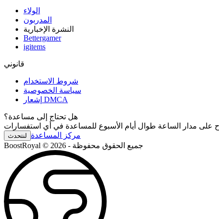
الولاء
المدربون
النشرة الإخبارية
Bettergamer
igitems
قانوني
شروط الاستخدام
سياسة الخصوصية
إشعار DMCA
هل تحتاج إلى مساعدة؟
مركز المساعدة
لنتحدث
BoostRoyal © 2026 - جميع الحقوق محفوظة