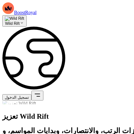
BoostRoyal
Wild Rift
تسجيل الدخول
تعزيز Wild Rift