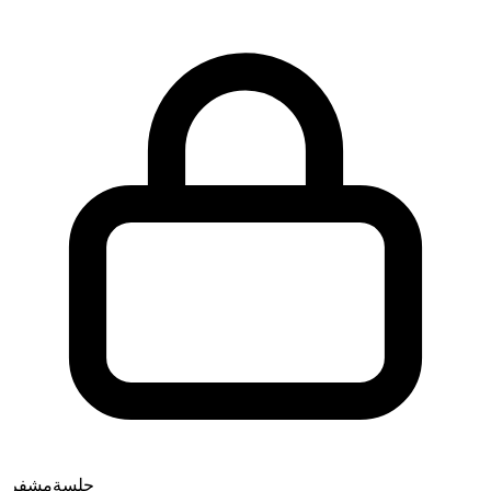
جلسة
مشفر