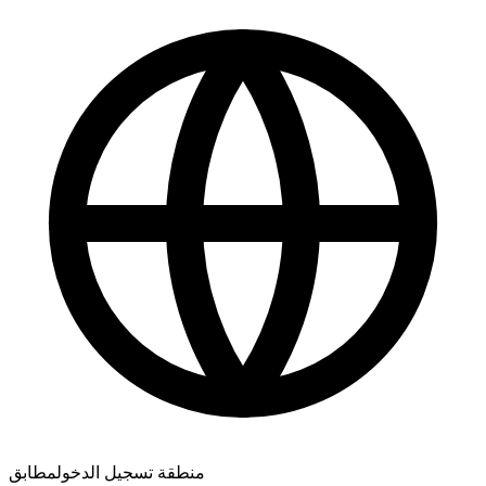
رائع، أنتم الأفضل 🧡
ممتاز! هل يمكنني متابعة التقدم مباشرة؟
منطقة تسجيل الدخول
مطابق