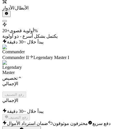
الأبطال/الأدوار
+20%
أولوية قصوى
يكتمل بشكل أسرع - ذو أولوية
يبدأ خلال ~30 دقيقة
Commander II
Legendary Master I
تخصيص
الإجمالي
رفع التصنيف
الإجمالي
يبدأ خلال ~30 دقيقة
رفع التصنيف
دفع سريع
محترفون موثوقون
ضمان استرداد الأموال