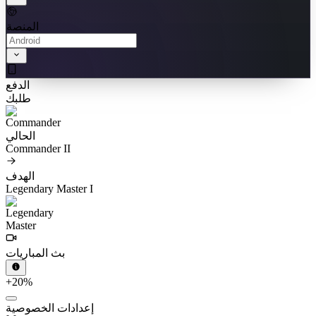
المنصة
الدفع
طلبك
الحالي
Commander II
الهدف
Legendary Master I
بث المباريات
+20%
إعدادات الخصوصية