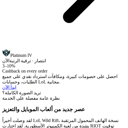
Platinum IV
انتصار · ترقية الرتبة
الآن
3–10%
Cashback on every order
احصل على خصومات كبيرة، ومكافآت استرداد نقدي على جميع
الطلبات، وحسابات LoL مجانية.
ابدأ الآن
تريد الصورة الكاملة؟
نظرة عامة مفصلة على الخدمة
عصر جديد من ألعاب الموبايل والتعزيز
لقد وصلت أخيراً LoL Wild Rift، نسخة الهاتف المحمول المرتقبة
بشدة من لعبة الكمبيوتر الأسطورية. لقد اختارت RIOT توقيت