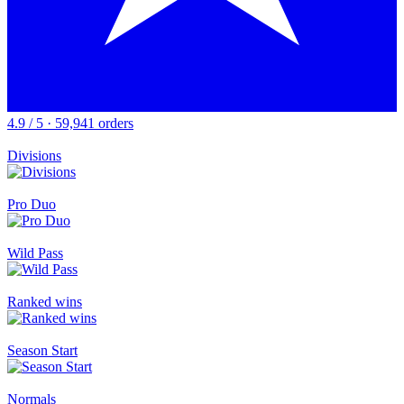
4.9 / 5 · 59,941 orders
Divisions
Pro Duo
Wild Pass
Ranked wins
Season Start
Normals