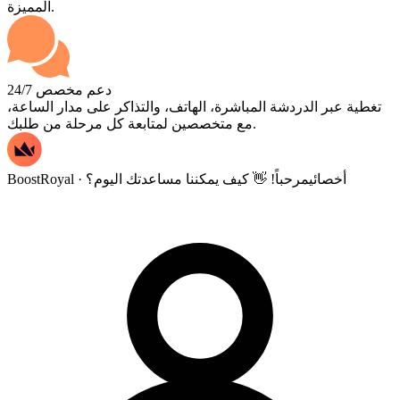
المميزة.
دعم مخصص 24/7
تغطية عبر الدردشة المباشرة، الهاتف، والتذاكر على مدار الساعة،
مع متخصصين لمتابعة كل مرحلة من طلبك.
BoostRoyal · أخصائي
مرحباً! 👋 كيف يمكننا مساعدتك اليوم؟