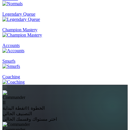
Legendary Queue
Champion Mastery
Accounts
Smurfs
Coaching
II
الخطوة 01
نقطة البداية
التصنيف الحالي
اختر مستواك وقسمك الحالي
Commander