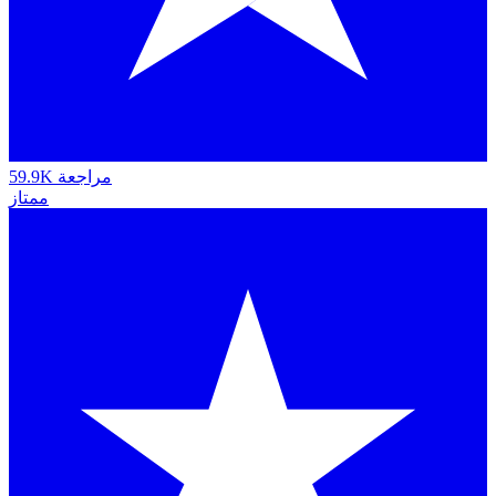
59.9K مراجعة
ممتاز