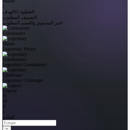
I
الخطوة 02
الهدف
التصنيف المطلوب
اختر المستوى والقسم المطلوب
Commander
Legendary Master
Legendary Grandmaster
Legendary Challenger
Legend
IV
III
II
I
الخادم