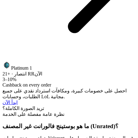
Platinum 1
الآن
انتصار · +21 RR
3–10%
Cashback on every order
احصل على خصومات كبيرة، ومكافآت استرداد نقدي على جميع
الطلبات، وحسابات LoL مجانية.
ابدأ الآن
تريد الصورة الكاملة؟
نظرة عامة مفصلة على الخدمة
ما هو بوستينج فالورانت غير المصنف (Unrated)؟