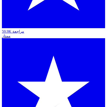
59.9K مراجعة
ممتاز