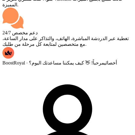
المميزة.
دعم مخصص 24/7
تغطية عبر الدردشة المباشرة، الهاتف، والتذاكر على مدار الساعة،
مع متخصصين لمتابعة كل مرحلة من طلبك.
BoostRoyal · أخصائي
مرحباً! 👋 كيف يمكننا مساعدتك اليوم؟