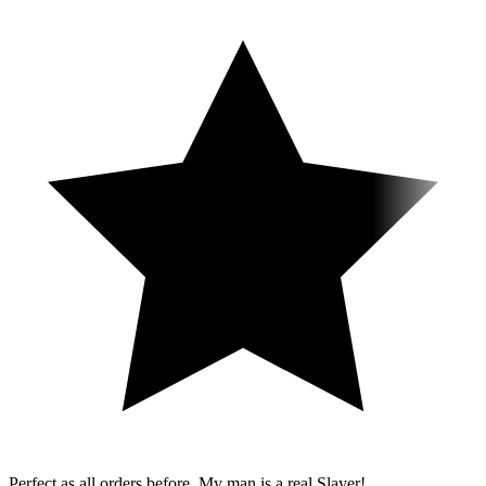
Perfect as all orders before. My man is a real Slayer!