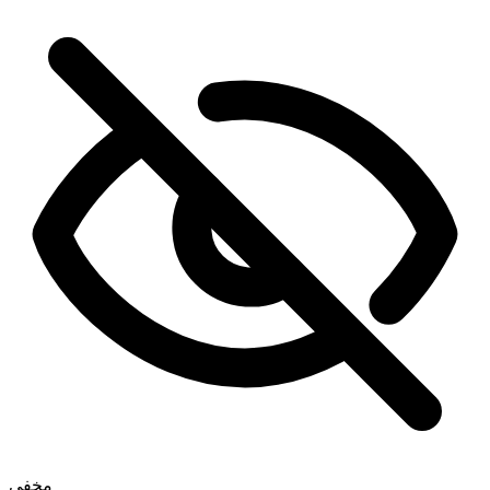
رائع، أنتم الأفضل 🧡
ممتاز! هل يمكنني متابعة التقدم مباشرة؟
مخفي