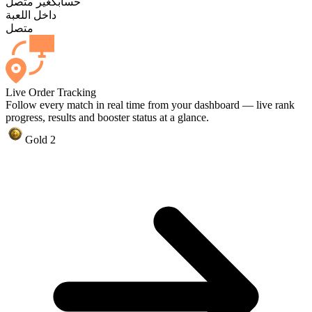
حسابك
غير متصل
داخل اللعبة
متصل
Live Order Tracking
Follow every match in real time from your dashboard — live rank
progress, results and booster status at a glance.
Gold 2