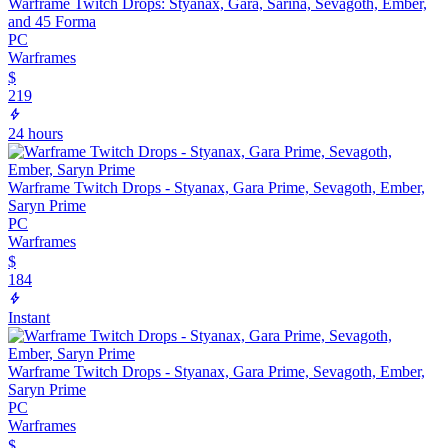
Warframe Twitch Drops: Styanax, Gara, Sarina, Sevagoth, Ember,
and 45 Forma
PC
Warframes
$
219
24 hours
Warframe Twitch Drops - Styanax, Gara Prime, Sevagoth, Ember,
Saryn Prime
PC
Warframes
$
184
Instant
Warframe Twitch Drops - Styanax, Gara Prime, Sevagoth, Ember,
Saryn Prime
PC
Warframes
$