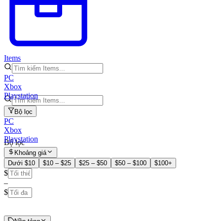
Items
PC
Xbox
Playstation
Bộ lọc
PC
Xbox
Playstation
Bộ lọc
Khoảng giá
Dưới $10
$10 – $25
$25 – $50
$50 – $100
$100+
$
–
$