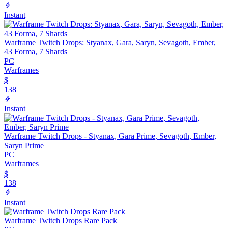
Instant
Warframe Twitch Drops: Styanax, Gara, Saryn, Sevagoth, Ember,
43 Forma, 7 Shards
PC
Warframes
$
138
Instant
Warframe Twitch Drops - Styanax, Gara Prime, Sevagoth, Ember,
Saryn Prime
PC
Warframes
$
138
Instant
Warframe Twitch Drops Rare Pack