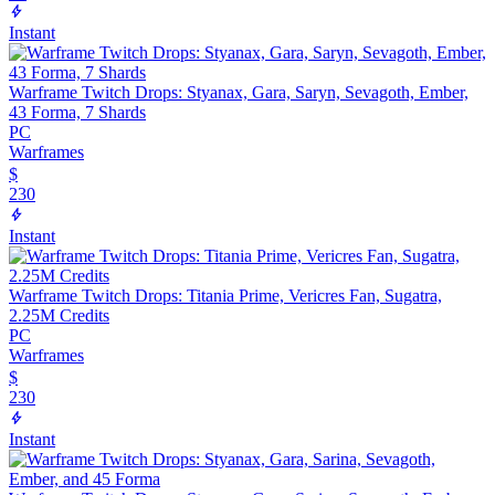
Instant
Warframe Twitch Drops: Styanax, Gara, Saryn, Sevagoth, Ember,
43 Forma, 7 Shards
PC
Warframes
$
230
Instant
Warframe Twitch Drops: Titania Prime, Vericres Fan, Sugatra,
2.25M Credits
PC
Warframes
$
230
Instant