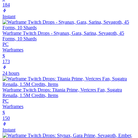
184
Instant
Warframe Twitch Drops - Styanax, Gara, Sarina, Sevagoth, 45
Forms, 10 Shards
PC
Warframes
$
173
24 hours
Warframe Twitch Drops: Titania Prime, Vericres Fan, Sugatra
Renaila, 1.5M Credits, Items
PC
Warframes
$
150
Instant