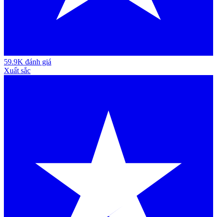
59.9K đánh giá
Xuất sắc