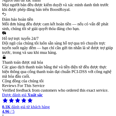
Người bán đã xác minh
Mọi người bán đều được kiểm duyệt và xác minh danh tính trước
khi được phép đăng bán trên BoostRoyal.
Đảm bảo hoàn tiền
Mỗi đơn hàng đều được cam kết hoàn tiền — nếu có vấn đề phát
sinh, chúng tôi sẽ giải quyết thỏa đáng cho bạn.
Hỗ trợ trực tuyến 24/7
Đội ngũ của chúng tôi luôn sẵn sàng hỗ trợ qua trò chuyện trực
tuyến suốt ngày đêm — bạn chỉ cần gửi tin nhắn là sẽ được trợ giúp
trước, trong và sau khi mua hàng.
Thanh toán được mã hóa
Các giao dịch thanh toán bằng thẻ và tiền điện tử đều được thực
hiện thông qua cổng thanh toán đạt chuẩn PCI-DSS với công nghệ
mã hóa đầu cuối.
Cộng đồng của chúng tôi
Reviews For This Service
Verified feedback from customers who ordered this exact service.
Được đánh giá
Xuất sắc
0.1K
đánh giá từ khách hàng
4.96
/ 5