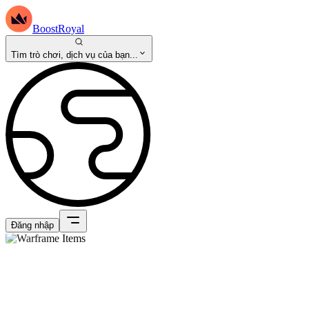
BoostRoyal
Tìm trò chơi, dịch vụ của bạn...
Đăng nhập