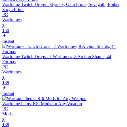
Warframe Twitch Drops - Styanax, Gara Prime, Sevagoth, Ember,
Saryn Prime
PC
Warframes
$
150
Instant
Warframe Twitch Drops - 7 Warframes, 8 Archon Shards, 44
Formas
PC
Warframes
$
138
Instant
Warframe Items: Rift Mods for Any Weapon
PC
Mods
$
138