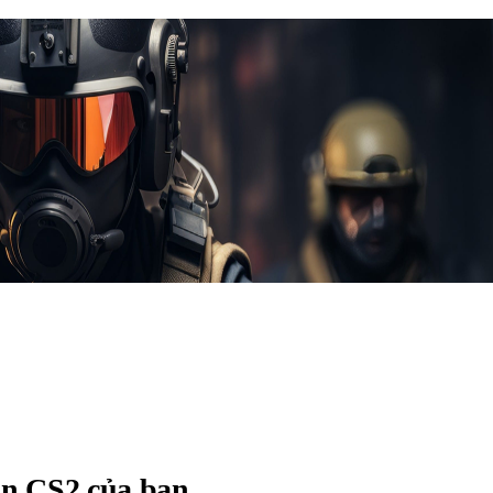
kin CS2 của bạn