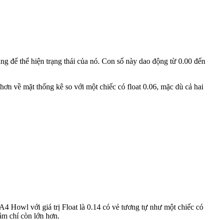
ng để thể hiện trạng thái của nó. Con số này dao động từ 0.00 đến
hơn về mặt thống kê so với một chiếc có float 0.06, mặc dù cả hai
4 Howl với giá trị Float là 0.14 có vẻ tương tự như một chiếc có
ậm chí còn lớn hơn.