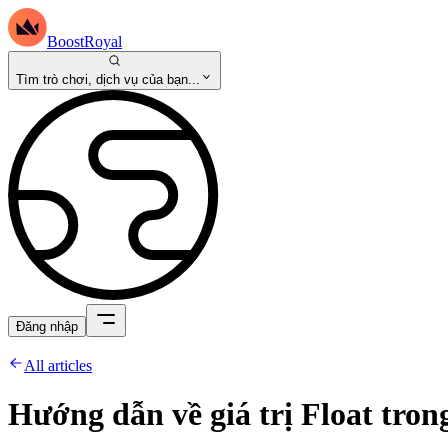
BoostRoyal
Tìm trò chơi, dịch vụ của bạn...
Đăng nhập
All articles
Hướng dẫn về giá trị Float tro