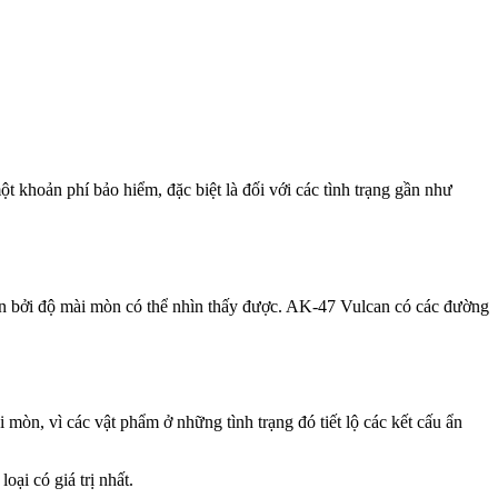
ột khoản phí bảo hiểm, đặc biệt là đối với các tình trạng gần như
 hơn bởi độ mài mòn có thể nhìn thấy được. AK-47 Vulcan có các đường
 mòn, vì các vật phẩm ở những tình trạng đó tiết lộ các kết cấu ẩn
ại có giá trị nhất.