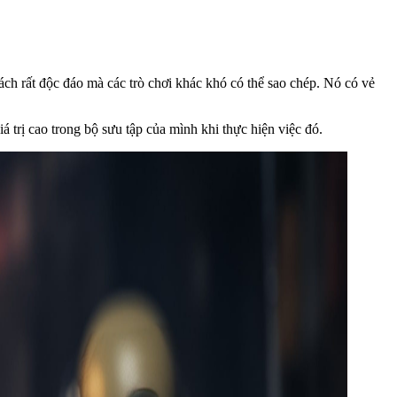
ch rất độc đáo mà các trò chơi khác khó có thể sao chép. Nó có vẻ
 trị cao trong bộ sưu tập của mình khi thực hiện việc đó.