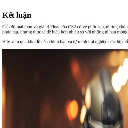
Kết luận
Cấp độ mài mòn và giá trị Float của CS2 có vẻ phức tạp, nhưng chúng
phức tạp, nhưng thực tế dễ hiểu hơn nhiều so với những gì bạn mong
Hãy xem qua kho đồ của chính bạn và tự mình trải nghiệm các hệ thống