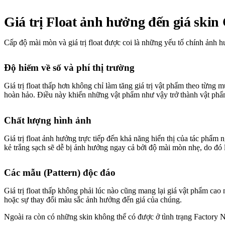
Giá trị Float ảnh hưởng đến giá skin
Cấp độ mài mòn và giá trị float được coi là những yếu tố chính ảnh 
Độ hiếm về số và phí thị trường
Giá trị float thấp hơn không chỉ làm tăng giá trị vật phẩm theo từng 
hoàn hảo. Điều này khiến những vật phẩm như vậy trở thành vật phẩ
Chất lượng hình ảnh
Giá trị float ảnh hưởng trực tiếp đến khả năng hiển thị của tác phẩ
kẻ trắng sạch sẽ dễ bị ảnh hưởng ngay cả bởi độ mài mòn nhẹ, do đó
Các mẫu (Pattern) độc đáo
Giá trị float thấp không phải lúc nào cũng mang lại giá vật phẩm cao 
hoặc sự thay đổi màu sắc ảnh hưởng đến giá của chúng.
Ngoài ra còn có những skin không thể có được ở tình trạng Factory Ne