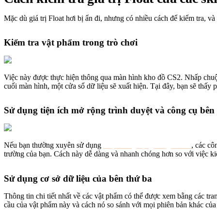
Mặc dù giá trị Float hơi bị ẩn đi, nhưng có nhiều cách để kiểm tra, v
Kiểm tra vật phẩm trong trò chơi
Việc này được thực hiện thông qua màn hình kho đồ CS2. Nhấp chuột
cuối màn hình, một cửa sổ dữ liệu sẽ xuất hiện. Tại đây, bạn sẽ thấy 
Sử dụng tiện ích mở rộng trình duyệt và công cụ bên
Nếu bạn thường xuyên sử dụng
Thị trường cộng đồng Steam
, các cô
trường của bạn. Cách này dễ dàng và nhanh chóng hơn so với việc kiể
Sử dụng cơ sở dữ liệu của bên thứ ba
Thông tin chi tiết nhất về các vật phẩm có thể được xem bằng các tra
cầu của vật phẩm này và cách nó so sánh với mọi phiên bản khác của c