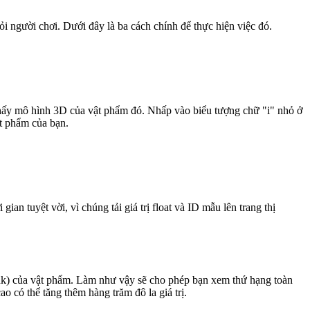
ỏi người chơi. Dưới đây là ba cách chính để thực hiện việc đó.
thấy mô hình 3D của vật phẩm đó. Nhấp vào biểu tượng chữ "i" nhỏ ở
ật phẩm của bạn.
gian tuyệt vời, vì chúng tải giá trị float và ID mẫu lên trang thị
 link) của vật phẩm. Làm như vậy sẽ cho phép bạn xem thứ hạng toàn
 có thể tăng thêm hàng trăm đô la giá trị.