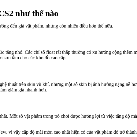
 CS2 như thế nào
hưởng đến giá vật phẩm, nhưng còn nhiều điều hơn thế nữa.
mức tăng nhỏ. Các chỉ số float rất thấp thường có xu hướng cộng thêm m
m sưu tầm cho các kho đồ cao cấp.
m nghệ thuật trên skin vũ khí, nhưng một số skin bị ảnh hưởng nặng nề
 làm giảm giá nhanh hơn.
nhất. Một số vật phẩm trong trò chơi được hưởng lợi từ việc tăng độ mài
w, vì vậy cấp độ mài mòn cao nhất hiện có của vật phẩm đó trở thành lo