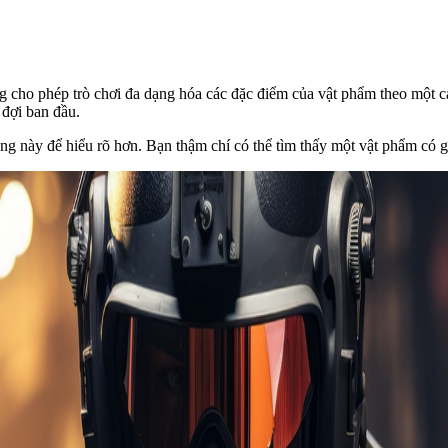
 cho phép trò chơi đa dạng hóa các đặc điểm của vật phẩm theo một cá
 đợi ban đầu.
 này để hiểu rõ hơn. Bạn thậm chí có thể tìm thấy một vật phẩm có giá