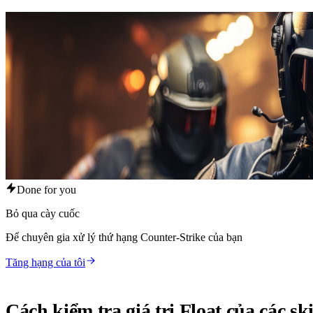
Done for you
Bỏ qua cày cuốc
Để chuyên gia xử lý thứ hạng Counter-Strike của bạn
Tăng hạng của tôi
Cách kiểm tra giá trị Float của các s