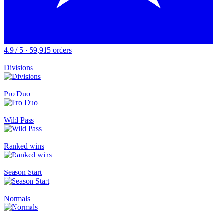
4.9 / 5 · 59,915 orders
Divisions
Pro Duo
Wild Pass
Ranked wins
Season Start
Normals