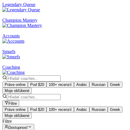
Legendary Queue
Champion Mastery
Accounts
Smurfs
Coaching
Práve online
Pod $20
100+ recenzií
Arabic
Russian
Greek
Moje obľúbené
Filtre
Práve online
Pod $20
100+ recenzií
Arabic
Russian
Greek
Moje obľúbené
Filtre
Dostupnosť