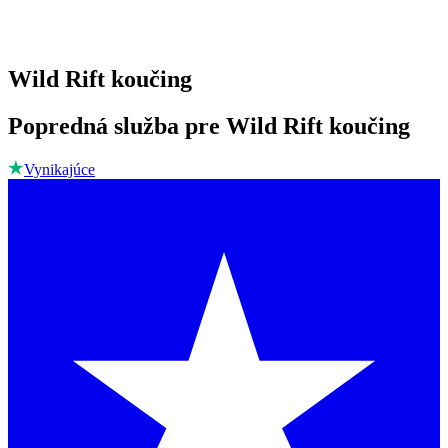
Wild Rift koučing
Popredná služba pre Wild Rift koučing
Vynikajúce