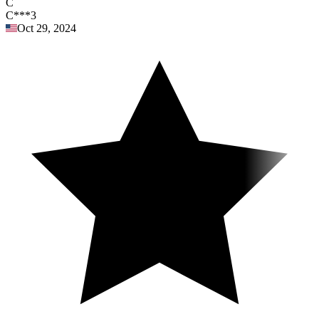
C
C***3
Oct 29, 2024