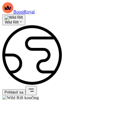
BoostRoyal
Wild Rift
Prihlásiť sa