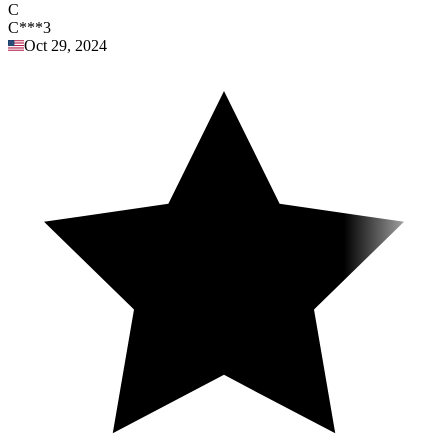
C
C***3
Oct 29, 2024