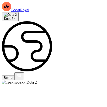
BoostRoyal
Dota 2
Войти