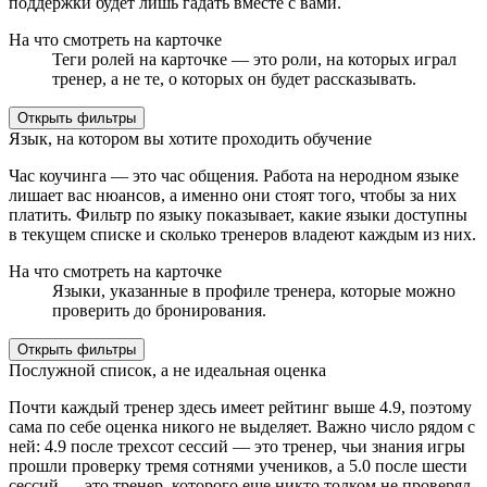
поддержки будет лишь гадать вместе с вами.
На что смотреть на карточке
Теги ролей на карточке — это роли, на которых играл
тренер, а не те, о которых он будет рассказывать.
Открыть фильтры
Язык, на котором вы хотите проходить обучение
Час коучинга — это час общения. Работа на неродном языке
лишает вас нюансов, а именно они стоят того, чтобы за них
платить. Фильтр по языку показывает, какие языки доступны
в текущем списке и сколько тренеров владеют каждым из них.
На что смотреть на карточке
Языки, указанные в профиле тренера, которые можно
проверить до бронирования.
Открыть фильтры
Послужной список, а не идеальная оценка
Почти каждый тренер здесь имеет рейтинг выше 4.9, поэтому
сама по себе оценка никого не выделяет. Важно число рядом с
ней: 4.9 после трехсот сессий — это тренер, чьи знания игры
прошли проверку тремя сотнями учеников, а 5.0 после шести
сессий — это тренер, которого еще никто толком не проверял.