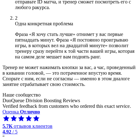
отправьте ID матча, и тренер сможет посмотреть его с
любого ракурса.
2
Одна конкретная проблема
Фраза «Я хочу стать лучше» отнимет у вас первые
пятнадцать минут. Фраза «Я постоянно проигрываю
игры, в которых вел на двадцатой минуте» позволит
тренеру сразу перейти к той части вашей игры, которая
на самом деле мешает вам поднять ранг.
Тренер не может нажимать кнопки за вас, а час, проведенный
в кивании головой, — это потраченное впустую время.
Спорьте с ним, если не согласны — именно в этом диалоге
занятие отрабатывает свою стоимость.
Наше сообщество
DuoQueue Division Boosting Reviews
Verified feedback from customers who ordered this exact service.
Оценка
Отлично
5.7K
отзывов клиентов
4.92
/ 5
"