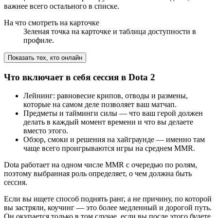
важнее всего остального в списке.
На что смотреть на карточке
Зеленая точка на карточке и таблица доступности в
профиле.
Показать тех, кто онлайн
Что включает в себя сессия в Dota 2
Лейнинг: равновесие крипов, отводы и размены,
которые на самом деле позволяет ваш матчап.
Предметы и тайминги силы — что ваш герой должен
делать в каждый момент времени и что вы делаете
вместо этого.
Обзор, смоки и решения на хайграунде — именно там
чаще всего проигрываются игры на среднем MMR.
Dota работает на одном числе MMR с очередью по ролям,
поэтому выбранная роль определяет, о чем должна быть
сессия.
Если вы ищете способ поднять ранг, а не причину, по которой
вы застряли, коучинг — это более медленный и дорогой путь.
Он окупается только в том случае, если вы после этого будете