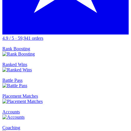
4.9 / 5 · 59,941 orders
Rank Boosting
Ranked Wins
Battle Pass
Placement Matches
Accounts
Coaching