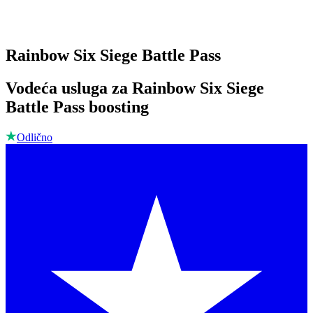
Rainbow Six Siege Battle Pass
Vodeća usluga za Rainbow Six Siege
Battle Pass boosting
Odlično