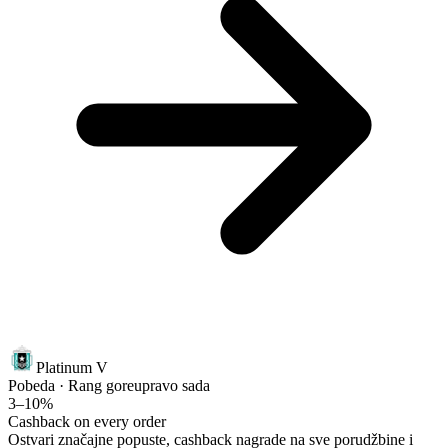
Platinum V
Pobeda · Rang gore
upravo sada
3–10%
Cashback on every order
Ostvari značajne popuste, cashback nagrade na sve porudžbine i