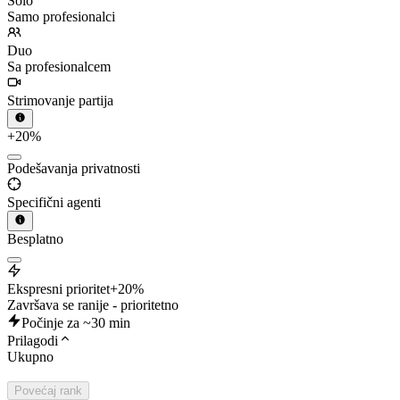
Solo
Samo profesionalci
Duo
Sa profesionalcem
Strimovanje partija
+20%
Podešavanja privatnosti
Specifični agenti
Besplatno
Ekspresni prioritet
+20%
Završava se ranije - prioritetno
Počinje za ~30 min
Prilagodi
Ukupno
Povećaj rank