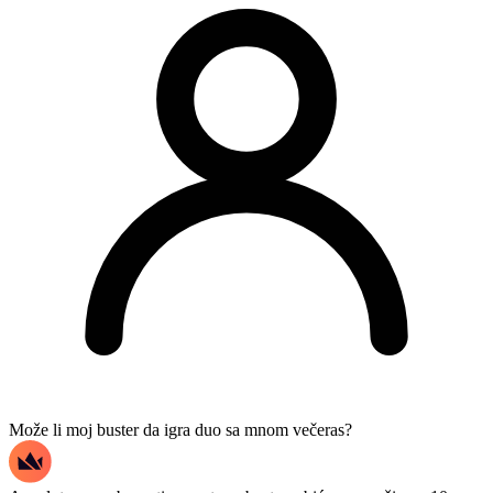
Može li moj buster da igra duo sa mnom večeras?