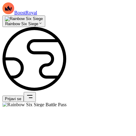
BoostRoyal
Rainbow Six Siege
Prijavi se