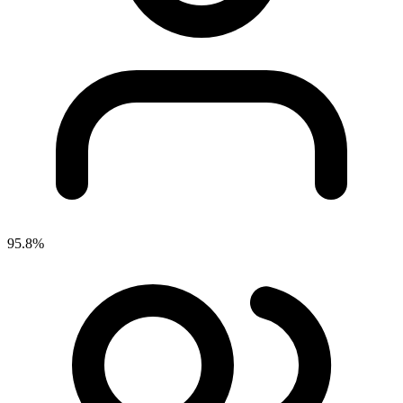
95.8%