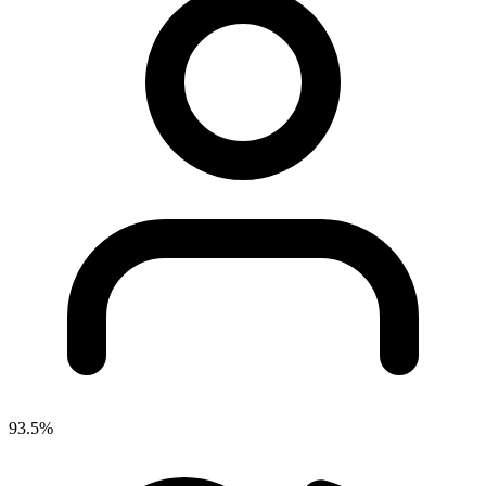
93.5%