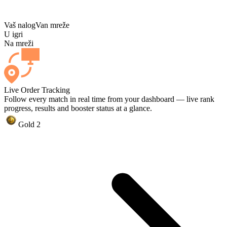
Vaš nalog
Van mreže
U igri
Na mreži
Live Order Tracking
Follow every match in real time from your dashboard — live rank
progress, results and booster status at a glance.
Gold 2