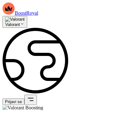
BoostRoyal
Valorant
Prijavi se