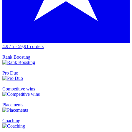
4.9 / 5 · 59,915 orders
Rank Boosting
Pro Duo
Competitive wins
Placements
Coaching