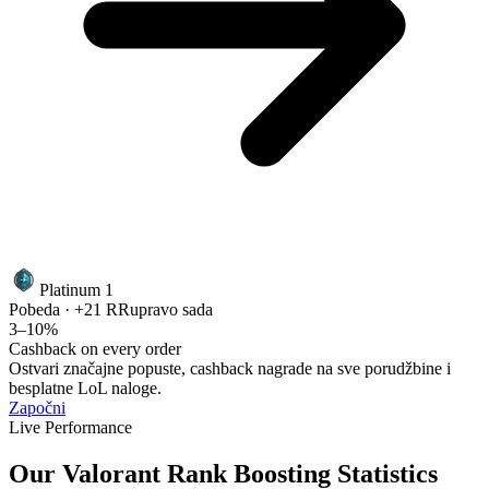
Platinum 1
Pobeda · +21 RR
upravo sada
3–10%
Cashback on every order
Ostvari značajne popuste, cashback nagrade na sve porudžbine i
besplatne LoL naloge.
Započni
Live Performance
Our Valorant Rank Boosting Statistics