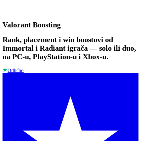
Valorant Boosting
Rank, placement i win boostovi od
Immortal i Radiant igrača — solo ili duo,
na PC-u, PlayStation-u i Xbox-u.
Odlično