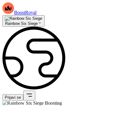
BoostRoyal
Rainbow Six Siege
Prijavi se