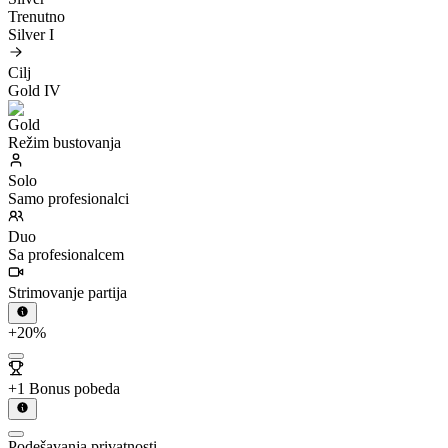
Trenutno
Silver I
Cilj
Gold IV
Režim bustovanja
Solo
Samo profesionalci
Duo
Sa profesionalcem
Strimovanje partija
+20%
+1 Bonus pobeda
Podešavanja privatnosti