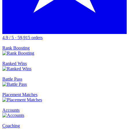
4.9 / 5 · 59,915 orders
Rank Boosting
Ranked Wins
Battle Pass
Placement Matches
Accounts
Coaching