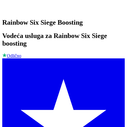
Rainbow Six Siege Boosting
Vodeća usluga za Rainbow Six Siege
boosting
Odlično