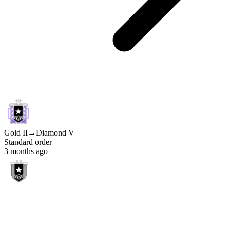
Gold II
→
Diamond V
Standard order
3 months ago