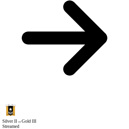
Silver II
→
Gold III
Streamed