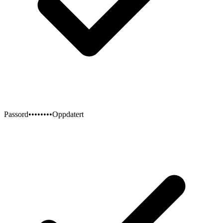
Passord
••••••••
Oppdatert