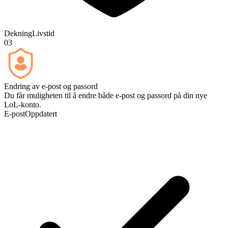
Dekning
Livstid
03
Endring av e-post og passord
Du får muligheten til å endre både e-post og passord på din nye
LoL-konto.
E-post
Oppdatert