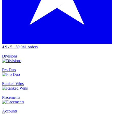
4.9 / 5 · 59,941 orders
Divisions
Pro Duo
Ranked Wins
Placements
Accounts