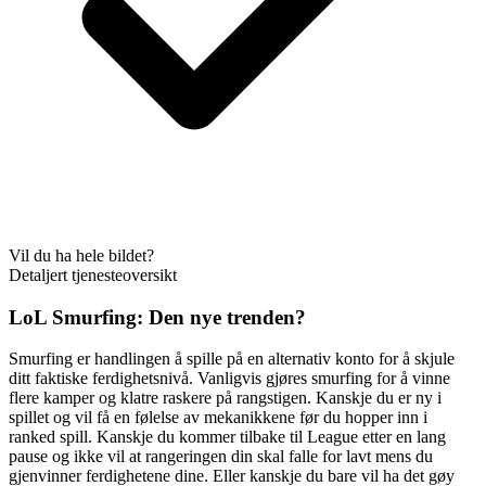
Vil du ha hele bildet?
Detaljert tjenesteoversikt
LoL Smurfing: Den nye trenden?
Smurfing er handlingen å spille på en alternativ konto for å skjule
ditt faktiske ferdighetsnivå. Vanligvis gjøres smurfing for å vinne
flere kamper og klatre raskere på rangstigen. Kanskje du er ny i
spillet og vil få en følelse av mekanikkene før du hopper inn i
ranked spill. Kanskje du kommer tilbake til League etter en lang
pause og ikke vil at rangeringen din skal falle for lavt mens du
gjenvinner ferdighetene dine. Eller kanskje du bare vil ha det gøy