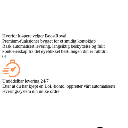
Hvorfor kjøpere velger BoostRoyal
Premium-funksjoner bygget for et smidig kontokjøp
Rask automatisert levering, langsiktig beskyttelse og fullt
kontoeierskap fra det øyeblikket bestillingen din er fullført.
01
Umiddelbar levering 24/7
Etter at du har kjøpt en LoL-konto, oppretter vårt automatiserte
leveringssystem din unike ordre.