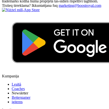
trademarks kollha huma proprjetà tas-sidien rispettivi tagħhom.
Tixtieq tirreklama? Ikkuntattjana fuq
marketing@boostroyal.com
Kumpanija
Lealtà
Coaches
Newsletter
Bettergamer
igitems