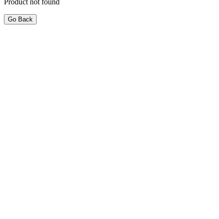
Product not found
Go Back