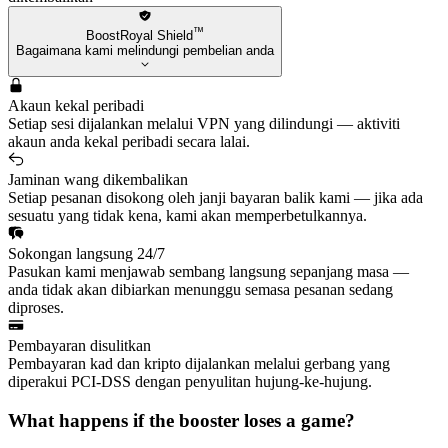
™
BoostRoyal Shield
Bagaimana kami melindungi pembelian anda
Akaun kekal peribadi
Setiap sesi dijalankan melalui VPN yang dilindungi — aktiviti
akaun anda kekal peribadi secara lalai.
Jaminan wang dikembalikan
Setiap pesanan disokong oleh janji bayaran balik kami — jika ada
sesuatu yang tidak kena, kami akan memperbetulkannya.
Sokongan langsung 24/7
Pasukan kami menjawab sembang langsung sepanjang masa —
anda tidak akan dibiarkan menunggu semasa pesanan sedang
diproses.
Pembayaran disulitkan
Pembayaran kad dan kripto dijalankan melalui gerbang yang
diperakui PCI-DSS dengan penyulitan hujung-ke-hujung.
What happens if the booster loses a game?