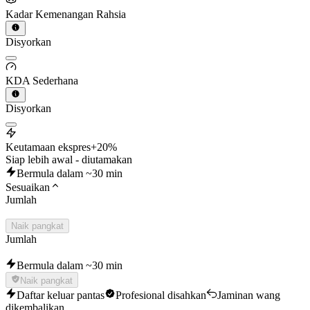
Kadar Kemenangan Rahsia
Disyorkan
KDA Sederhana
Disyorkan
Keutamaan ekspres
+20%
Siap lebih awal - diutamakan
Bermula dalam ~30 min
Sesuaikan
Jumlah
Naik pangkat
Jumlah
Bermula dalam ~30 min
Naik pangkat
Daftar keluar pantas
Profesional disahkan
Jaminan wang
dikembalikan