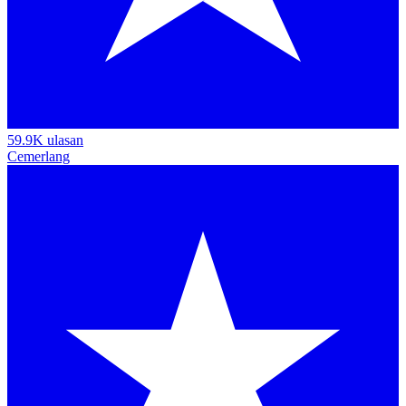
59.9K ulasan
Cemerlang