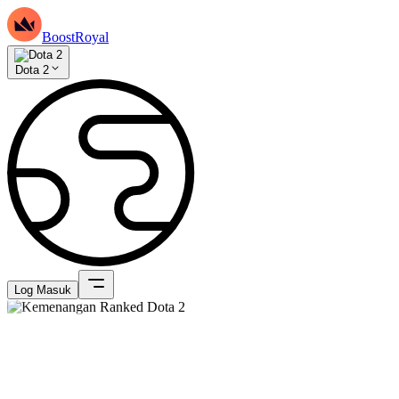
BoostRoyal
Dota 2
Log Masuk