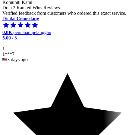
Komuniti Kami
Dota 2 Ranked Wins Reviews
Verified feedback from customers who ordered this exact service.
Dinilai
Cemerlang
0.0K
penilaian pelanggan
5.00
/ 5
"
1
1***7
3 days ago