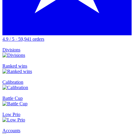
4.9 / 5 · 59,941 orders
Divisions
Ranked wins
Calibration
Battle Cup
Low Prio
Accounts