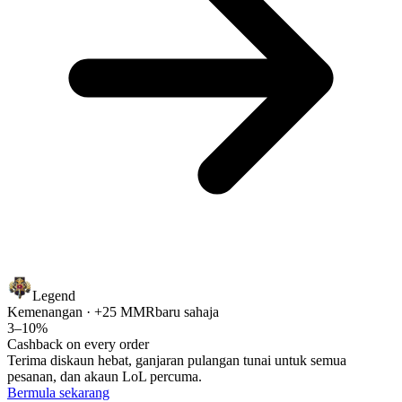
Legend
Kemenangan · +25 MMR
baru sahaja
3–10%
Cashback on every order
Terima diskaun hebat, ganjaran pulangan tunai untuk semua
pesanan, dan akaun LoL percuma.
Bermula sekarang