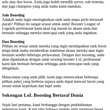
solo atau duo boost. Anda juga boleh memilih server, role tertentu,
dan juga champion yang anda mahu kami mainkan.
Solo Boosting
Adakah anda ingin meningkatkan rank anda tanpa perlu bersusah
payah? Pilihan ini sangat sesuai untuk anda! Booster League of
Legends profesional kami akan log masuk ke akaun anda dan
bermain sehingga mereka mencapai rank yang anda inginkan.
Duo Boosting
Pilihan ini sesuai untuk mereka yang ingin mendapatkan rank boost
tetapi tidak mahu memberikan maklumat akaun mereka atau ingin
bermain sendiri beberapa perlawanan. Dengan duo boosting, anda
akan dipadankan dengan salah seorang booster LoL profesional
kami dan bermain bersama sehingga anda mencapai rank yang
diinginkan.
Mana-mana yang anda pilih, kami juga menawarkan beberapa
pilihan pakej yang berbeza supaya anda dapat mencari boost yang
sesuai untuk keperluan dan bajet anda.
Sokongan LoL Boosting Bertaraf Dunia
Sejak hari pertama, kami berbangga dengan perkhidmatan
pelanggan kami. Kami tahu bahawa apabila anda memesan boost,