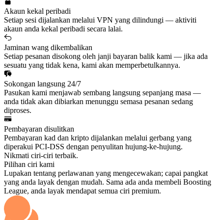
Akaun kekal peribadi
Setiap sesi dijalankan melalui VPN yang dilindungi — aktiviti
akaun anda kekal peribadi secara lalai.
Jaminan wang dikembalikan
Setiap pesanan disokong oleh janji bayaran balik kami — jika ada
sesuatu yang tidak kena, kami akan memperbetulkannya.
Sokongan langsung 24/7
Pasukan kami menjawab sembang langsung sepanjang masa —
anda tidak akan dibiarkan menunggu semasa pesanan sedang
diproses.
Pembayaran disulitkan
Pembayaran kad dan kripto dijalankan melalui gerbang yang
diperakui PCI-DSS dengan penyulitan hujung-ke-hujung.
Nikmati ciri-ciri terbaik.
Pilihan ciri kami
Lupakan tentang perlawanan yang mengecewakan; capai pangkat
yang anda layak dengan mudah. Sama ada anda membeli Boosting
League, anda layak mendapat semua ciri premium.