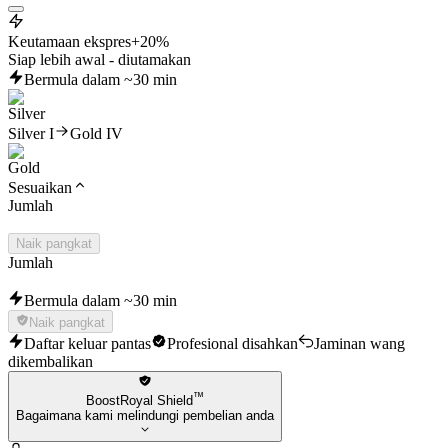
Keutamaan ekspres
+20%
Siap lebih awal - diutamakan
Bermula dalam ~30 min
Silver I
Gold IV
Sesuaikan
Jumlah
Naik pangkat
Jumlah
Bermula dalam ~30 min
Naik pangkat
Daftar keluar pantas
Profesional disahkan
Jaminan wang
dikembalikan
™
BoostRoyal Shield
Bagaimana kami melindungi pembelian anda