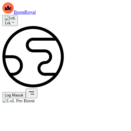
BoostRoyal
LoL
Log Masuk