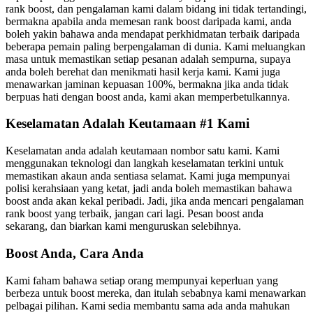
rank boost, dan pengalaman kami dalam bidang ini tidak tertandingi,
bermakna apabila anda memesan rank boost daripada kami, anda
boleh yakin bahawa anda mendapat perkhidmatan terbaik daripada
beberapa pemain paling berpengalaman di dunia. Kami meluangkan
masa untuk memastikan setiap pesanan adalah sempurna, supaya
anda boleh berehat dan menikmati hasil kerja kami. Kami juga
menawarkan jaminan kepuasan 100%, bermakna jika anda tidak
berpuas hati dengan boost anda, kami akan memperbetulkannya.
Keselamatan Adalah Keutamaan #1 Kami
Keselamatan anda adalah keutamaan nombor satu kami. Kami
menggunakan teknologi dan langkah keselamatan terkini untuk
memastikan akaun anda sentiasa selamat. Kami juga mempunyai
polisi kerahsiaan yang ketat, jadi anda boleh memastikan bahawa
boost anda akan kekal peribadi. Jadi, jika anda mencari pengalaman
rank boost yang terbaik, jangan cari lagi. Pesan boost anda
sekarang, dan biarkan kami menguruskan selebihnya.
Boost Anda, Cara Anda
Kami faham bahawa setiap orang mempunyai keperluan yang
berbeza untuk boost mereka, dan itulah sebabnya kami menawarkan
pelbagai pilihan. Kami sedia membantu sama ada anda mahukan