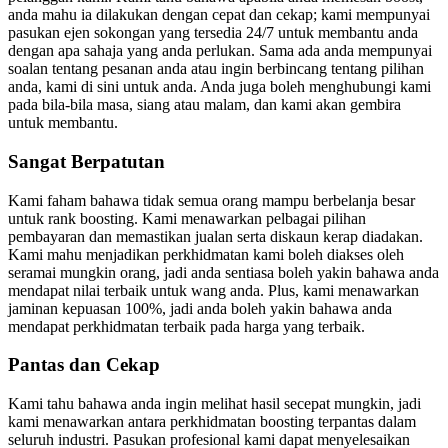
anda mahu ia dilakukan dengan cepat dan cekap; kami mempunyai
pasukan ejen sokongan yang tersedia 24/7 untuk membantu anda
dengan apa sahaja yang anda perlukan. Sama ada anda mempunyai
soalan tentang pesanan anda atau ingin berbincang tentang pilihan
anda, kami di sini untuk anda. Anda juga boleh menghubungi kami
pada bila-bila masa, siang atau malam, dan kami akan gembira
untuk membantu.
Sangat Berpatutan
Kami faham bahawa tidak semua orang mampu berbelanja besar
untuk rank boosting. Kami menawarkan pelbagai pilihan
pembayaran dan memastikan jualan serta diskaun kerap diadakan.
Kami mahu menjadikan perkhidmatan kami boleh diakses oleh
seramai mungkin orang, jadi anda sentiasa boleh yakin bahawa anda
mendapat nilai terbaik untuk wang anda. Plus, kami menawarkan
jaminan kepuasan 100%, jadi anda boleh yakin bahawa anda
mendapat perkhidmatan terbaik pada harga yang terbaik.
Pantas dan Cekap
Kami tahu bahawa anda ingin melihat hasil secepat mungkin, jadi
kami menawarkan antara perkhidmatan boosting terpantas dalam
seluruh industri. Pasukan profesional kami dapat menyelesaikan