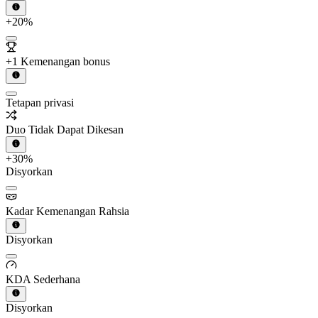
+20%
+1 Kemenangan bonus
Tetapan privasi
Duo Tidak Dapat Dikesan
+30%
Disyorkan
Kadar Kemenangan Rahsia
Disyorkan
KDA Sederhana
Disyorkan