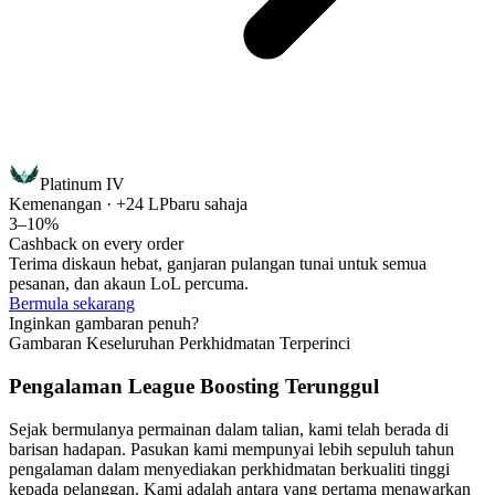
Platinum IV
Kemenangan · +24 LP
baru sahaja
3–10%
Cashback on every order
Terima diskaun hebat, ganjaran pulangan tunai untuk semua
pesanan, dan akaun LoL percuma.
Bermula sekarang
Inginkan gambaran penuh?
Gambaran Keseluruhan Perkhidmatan Terperinci
Pengalaman League Boosting Terunggul
Sejak bermulanya permainan dalam talian, kami telah berada di
barisan hadapan. Pasukan kami mempunyai lebih sepuluh tahun
pengalaman dalam menyediakan perkhidmatan berkualiti tinggi
kepada pelanggan. Kami adalah antara yang pertama menawarkan