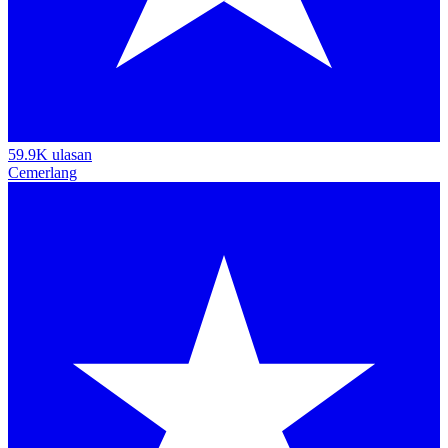
59.9K ulasan
Cemerlang