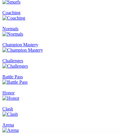
Coaching
Normals
Champion Mastery
Challenges
Battle Pass
Honor
Clash
Arena