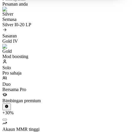
Pesanan anda
Semasa
Silver I
0-20 LP
Sasaran
Gold IV
Mod boosting
Solo
Pro sahaja
Duo
Bersama Pro
Bimbingan premium
+30%
Akaun MMR tinggi