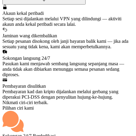
Akaun kekal peribadi
Setiap sesi dijalankan melalui VPN yang dilindungi — aktiviti
akaun anda kekal peribadi secara lalai.
Jaminan wang dikembalikan
Setiap pesanan disokong oleh janji bayaran balik kami — jika ada
sesuatu yang tidak kena, kami akan memperbetulkannya.
Sokongan langsung 24/7
Pasukan kami menjawab sembang langsung sepanjang masa —
anda tidak akan dibiarkan menunggu semasa pesanan sedang
diproses.
Pembayaran disulitkan
Pembayaran kad dan kripto dijalankan melalui gerbang yang
diperakui PCI-DSS dengan penyulitan hujung-ke-hujung.
Nikmati ciri-ciri terbaik.
Pilihan ciri kami
Sokongan 24/7 Berdedikasi