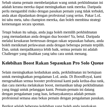
Sebab utama pemain membelanjakan wang untuk perkhidmatan ini
adalah kerana mereka dapat meningkatkan rank mereka. Daripada
perlu mengambil risiko dengan pasukan pemain yang tidak terbukti,
anda akan dipadankan dengan profesional yang serius. Pakar LoL
ini tahu meta, tahu champion mereka, dan boleh membina strategi
kemenangan secara spontan.
Tetapi bukan itu sahaja, anda juga boleh memilih perkhidmatan
yang memadankan anda dengan dua booster! Ya, betul. Daripada
melalui kesukaran berterusan dengan rakan sepasukan baharu, anda
boleh menikmati perlawanan anda dengan beberapa pemain terpilih.
Dan, untuk menjadikannya lebih baik, semua pemain ini adalah
Challenger yang disahkan yang tahu cara untuk menang.
Kelebihan Boost Rakan Sepasukan Pro Solo Queue
Selain meningkatkan kedudukan anda, perkhidmatan ini bertujuan
untuk meningkatkan pengalaman LoL anda. Di BoostRoyal, kami
mengesahkan semua booster profesional kami pada kedua-dua rank,
dan cara mereka melakukan boost, memastikan tahap perkhidmatan
yang tinggi untuk pelanggan kami. Pemain-pemain ini datang
dengan pengalaman yang luas, kebanyakannya adalah pemain
profesional semasa atau bekas pemain dengan pengalaman pasukan.
Berikut adalah beberapa kelebihan yang boleh anda jangkakan