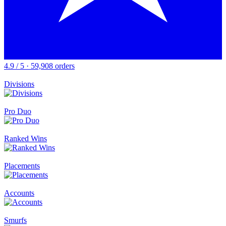
4.9 / 5 · 59,908 orders
Divisions
Pro Duo
Ranked Wins
Placements
Accounts
Smurfs