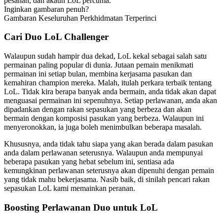
pesanan, dan akaun LoL percuma.
Inginkan gambaran penuh?
Gambaran Keseluruhan Perkhidmatan Terperinci
Cari Duo LoL Challenger
Walaupun sudah hampir dua dekad, LoL kekal sebagai salah satu
permainan paling popular di dunia. Jutaan pemain menikmati
permainan ini setiap bulan, membina kerjasama pasukan dan
kemahiran champion mereka. Malah, itulah perkara terbaik tentang
LoL. Tidak kira berapa banyak anda bermain, anda tidak akan dapat
menguasai permainan ini sepenuhnya. Setiap perlawanan, anda akan
dipadankan dengan rakan sepasukan yang berbeza dan akan
bermain dengan komposisi pasukan yang berbeza. Walaupun ini
menyeronokkan, ia juga boleh menimbulkan beberapa masalah.
Khususnya, anda tidak tahu siapa yang akan berada dalam pasukan
anda dalam perlawanan seterusnya. Walaupun anda mempunyai
beberapa pasukan yang hebat sebelum ini, sentiasa ada
kemungkinan perlawanan seterusnya akan dipenuhi dengan pemain
yang tidak mahu bekerjasama. Nasib baik, di sinilah pencari rakan
sepasukan LoL kami memainkan peranan.
Boosting Perlawanan Duo untuk LoL