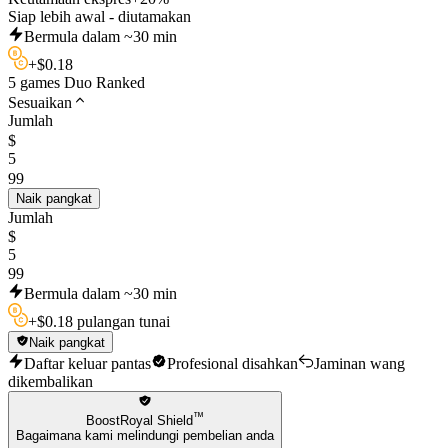
Siap lebih awal - diutamakan
Bermula dalam ~30 min
+
$
0.18
5 games Duo Ranked
Sesuaikan
Jumlah
$
5
99
Naik pangkat
Jumlah
$
5
99
Bermula dalam ~30 min
+
$
0.18 pulangan tunai
Naik pangkat
Daftar keluar pantas
Profesional disahkan
Jaminan wang
dikembalikan
™
BoostRoyal Shield
Bagaimana kami melindungi pembelian anda