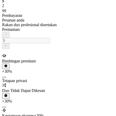
$
2
99
Pembayaran
Pesanan anda
Rakan duo profesional disertakan
Permainan:
Bimbingan premium
+30%
Tetapan privasi
Duo Tidak Dapat Dikesan
+30%
Keutamaan ekspres
+20%