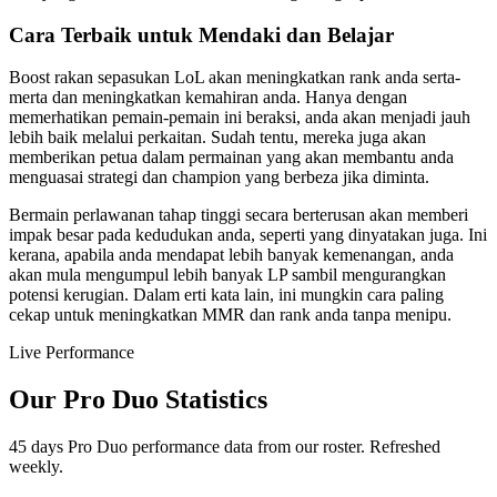
Cara Terbaik untuk Mendaki dan Belajar
Boost rakan sepasukan LoL akan meningkatkan rank anda serta-
merta dan meningkatkan kemahiran anda. Hanya dengan
memerhatikan pemain-pemain ini beraksi, anda akan menjadi jauh
lebih baik melalui perkaitan. Sudah tentu, mereka juga akan
memberikan petua dalam permainan yang akan membantu anda
menguasai strategi dan champion yang berbeza jika diminta.
Bermain perlawanan tahap tinggi secara berterusan akan memberi
impak besar pada kedudukan anda, seperti yang dinyatakan juga. Ini
kerana, apabila anda mendapat lebih banyak kemenangan, anda
akan mula mengumpul lebih banyak LP sambil mengurangkan
potensi kerugian. Dalam erti kata lain, ini mungkin cara paling
cekap untuk meningkatkan MMR dan rank anda tanpa menipu.
Live Performance
Our Pro Duo Statistics
45 days Pro Duo performance data from our roster. Refreshed
weekly.