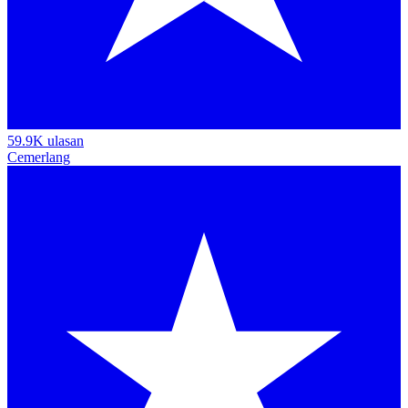
59.9K ulasan
Cemerlang