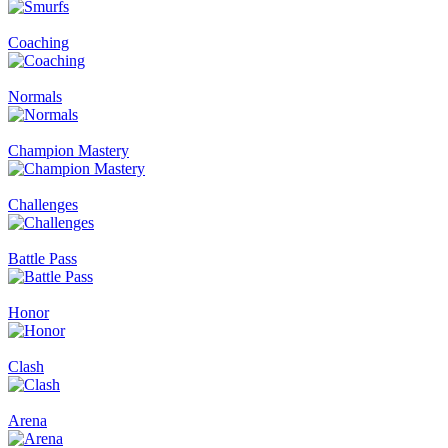
Coaching
Normals
Champion Mastery
Challenges
Battle Pass
Honor
Clash
Arena