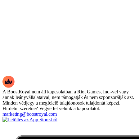
A BoostRoyal nem áll kapcsolatban a Riot Games, Inc.-vel vagy
annak leányvállalataival, nem támogatják és nem szponzorálják azt.
Minden védjegy a megfelelő tulajdonosok tulajdonát képezi.
Hirdetni szeretne? Vegye fel velünk a kapcsolatot:
marketing@boostroyal.com