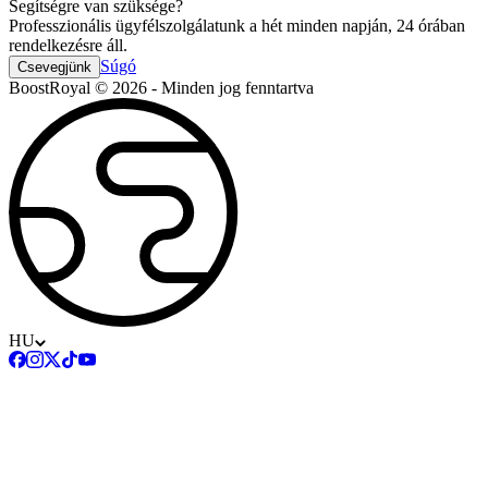
Segítségre van szüksége?
Professzionális ügyfélszolgálatunk a hét minden napján, 24 órában
rendelkezésre áll.
Súgó
Csevegjünk
BoostRoyal © 2026 - Minden jog fenntartva
HU