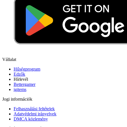
Vállalat
Hűségprogram
Edzők
Hírlevél
Bettergamer
igitems
Jogi információk
Felhasználási feltételek
Adatvédelmi irányelvek
DMCA közlemény