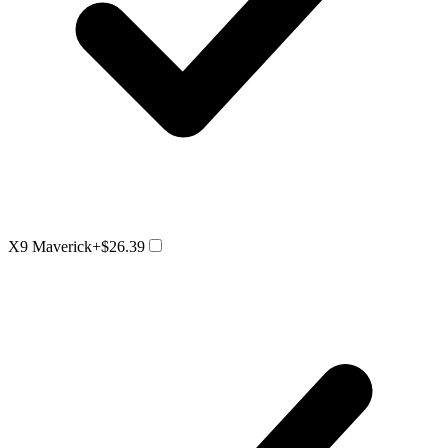
X9 Maverick
+$26.39