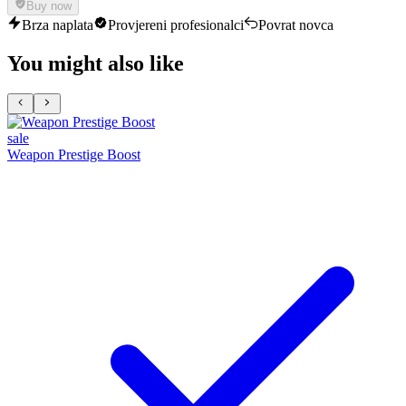
Buy now
Brza naplata
Provjereni profesionalci
Povrat novca
You might also like
sale
Weapon Prestige Boost