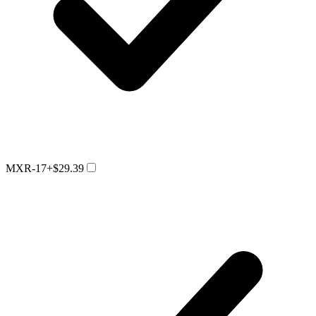
MXR-17
+$29.39