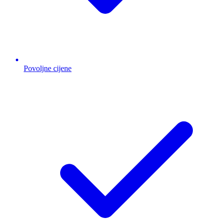
Povoljne cijene