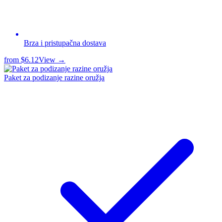
Brza i pristupačna dostava
from
$6.12
View →
Paket za podizanje razine oružja