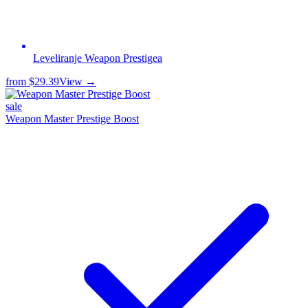
Leveliranje Weapon Prestigea
from
$29.39
View →
sale
Weapon Master Prestige Boost