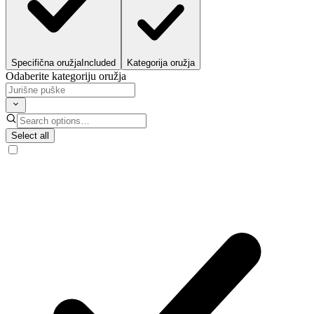
Specifična oružja
Included
Kategorija oružja
Odaberite kategoriju oružja
Select all