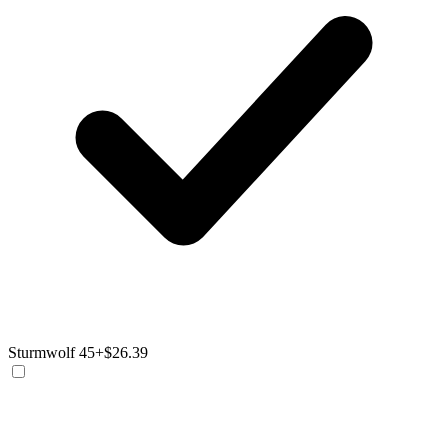
Sturmwolf 45
+$26.39