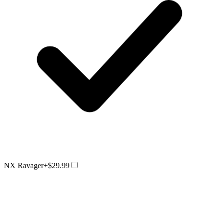
NX Ravager
+$29.99