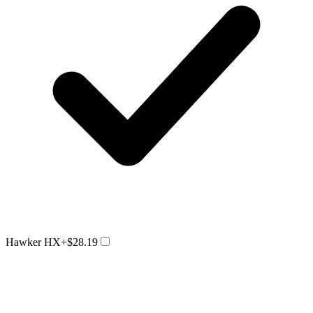
Hawker HX
+$28.19