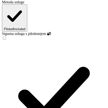
Metoda usluge
Piloted
Included
Sigurna usluga s pilotiranjem 🔐