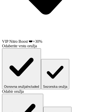
VIP Nitro Boost 👑
+30%
Odaberite vrstu oružja
Osnovna oružja
Included
Sezonska oružja
Odabir oružja