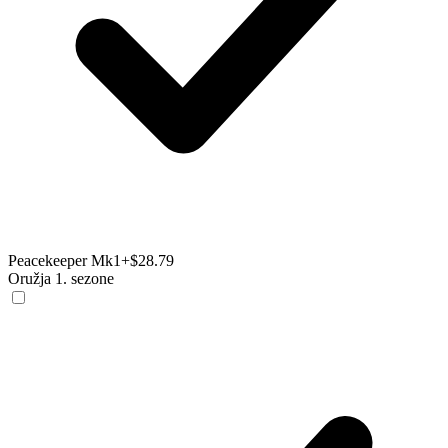
Peacekeeper Mk1
+$28.79
Oružja 1. sezone