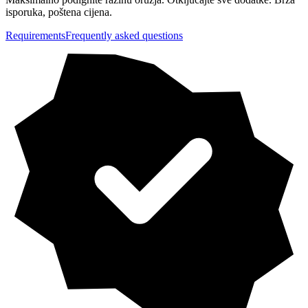
isporuka, poštena cijena.
Requirements
Frequently asked questions