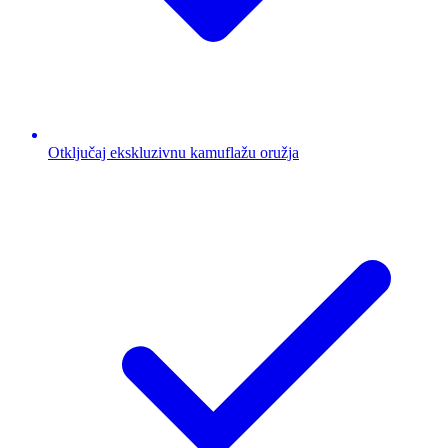
Otključaj ekskluzivnu kamuflažu oružja