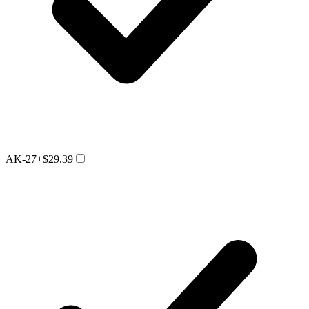
AK-27
+$29.39