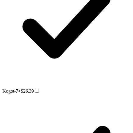
Kogot-7
+$26.39