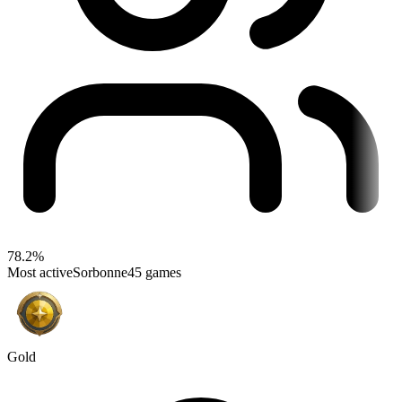
78.2%
Most active
Sorbonne
45 games
Gold