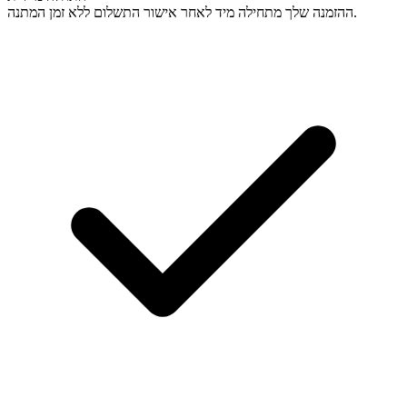
ההזמנה שלך מתחילה מיד לאחר אישור התשלום ללא זמן המתנה.
מעולה! האם אוכל לעקוב אחר ההתקדמות בשידור חי?
מעולה, אתם הכי טובים 🧡