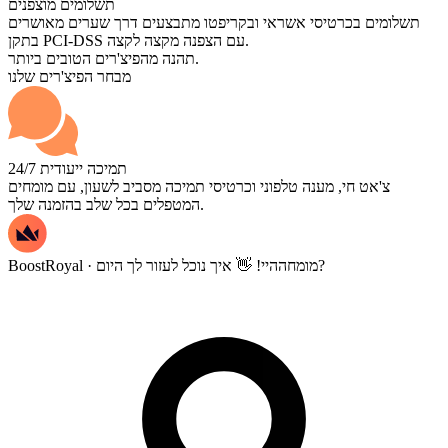
תשלומים מוצפנים
תשלומים בכרטיסי אשראי ובקריפטו מתבצעים דרך שערים מאושרים
בתקן PCI-DSS עם הצפנה מקצה לקצה.
תהנה מהפיצ'רים הטובים ביותר.
מבחר הפיצ'רים שלנו
תמיכה ייעודית 24/7
צ'אט חי, מענה טלפוני וכרטיסי תמיכה מסביב לשעון, עם מומחים
המטפלים בכל שלב בהזמנה שלך.
היי! 👋 איך נוכל לעזור לך היום?
BoostRoyal · מומחה