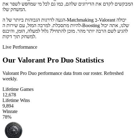
המבקשים לקדם את הדירוגים שלהם, כמו גם לכל מי שמחפש לשפר את
המשחק שלו.
הגעה לדרגות הגבוהות ביותר של ה-Matchmaking ב-Valorant יכולה
להיות מתסכלת. למרבה המזל, עם שירות ה-Boosting שלנו, אתה יכול
להגיע לשם הרבה יותר מהר. מוכן להתחיל? גלול למעלה, הזמן, והיכנס
למשחק תוך דקות.
Live Performance
Our Valorant Pro Duo Statistics
Valorant Pro Duo performance data from our roster. Refreshed
weekly.
Lifetime Games
12,678
Lifetime Wins
9,894
Winrate
78%