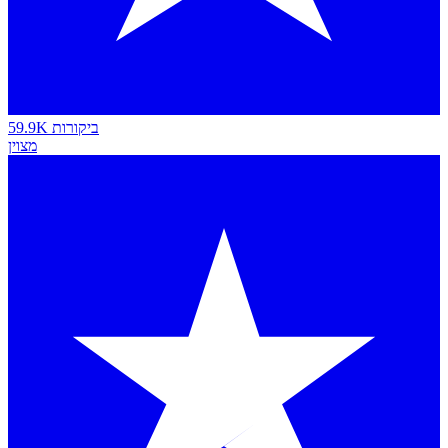
59.9K ביקורות
מצוין