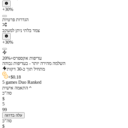
+30%
הגדרות פרטיות
צמד בלתי ניתן למעקב
+30%
עדיפות אקספרס
+20%
השלמה מהירה יותר - בעדיפות גבוהה
מתחיל תוך כ-30 דקות
+
$
0.18
5 games Duo Ranked
התאמה אישית
סה"כ
$
5
99
עלה בדרגה
סה"כ
$