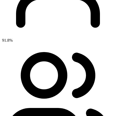
91.8%