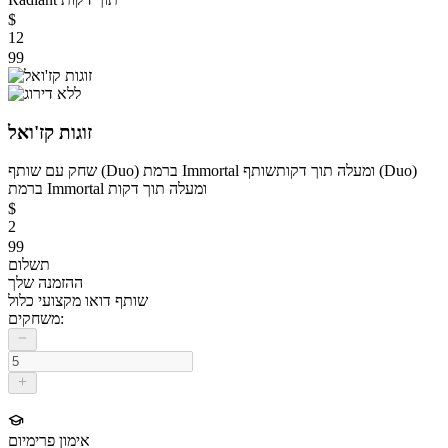
$
12
99
זוגות קז'ואל
שחק עם שותף (Duo) ברמת Immortal ומעלה תוך דקות
שותף (Duo)
ברמת Immortal ומעלה תוך דקות
$
2
99
תשלום
ההזמנה שלך
שותף דואו מקצועי כלול
משחקים:
אימון פרימיום