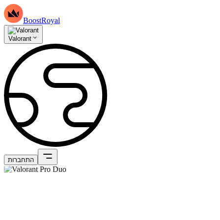
BoostRoyal
Valorant
התחברות