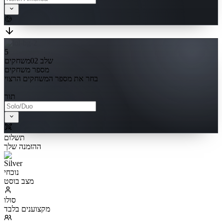
5
שלב 02
משחקים
מספר משחקים
בחר את מספר המשחקים הרצוי
תור
תשלום
ההזמנה שלך
נוכחי
מצב בוסט
סולו
מקצוענים בלבד