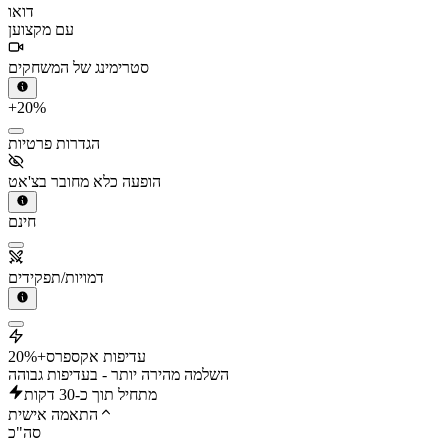
דואו
עם מקצוען
סטרימינג של המשחקים
+20%
הגדרות פרטיות
הופעה כלא מחובר בצ'אט
חינם
דמויות/תפקידים
עדיפות אקספרס
+20%
השלמה מהירה יותר - בעדיפות גבוהה
מתחיל תוך כ-30 דקות
התאמה אישית
סה"כ