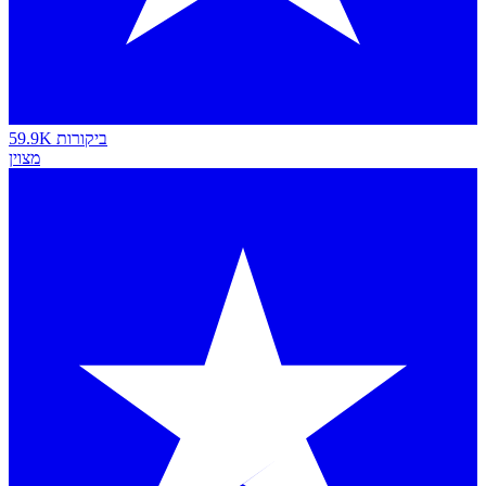
59.9K ביקורות
מצוין