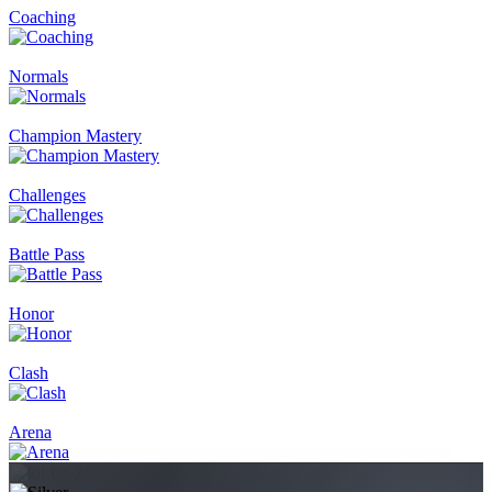
Coaching
Normals
Champion Mastery
Challenges
Battle Pass
Honor
Clash
Arena