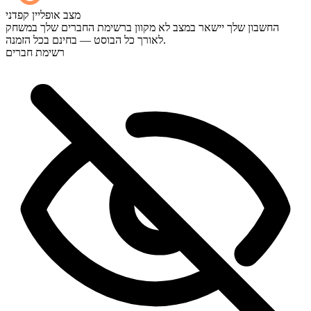
כן — כל משחק מופיע בלוח הבקרה שלך ברגע שהוא מסתיים, ואם
מצב אופליין קפדני
תרצה לצפות במשחקים עצמם, הוסף "סטרימינג" (Streaming) בקופה.
החשבון שלך יישאר במצב לא מקוון ברשימת החברים שלך במשחק
לאורך כל הבוסט — בחינם בכל הזמנה.
רשימת חברים
מעולה! האם אוכל לעקוב אחר ההתקדמות בשידור חי?
מעולה, אתם הכי טובים 🧡