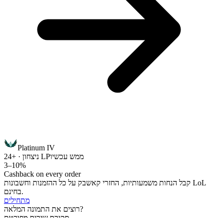
Platinum IV
ממש עכשיו
ניצחון · +24 LP
3–10%
Cashback on every order
קבל הנחות משמעותיות, החזרי קאשבק על כל ההזמנות וחשבונות LoL
בחינם.
מתחילים
רוצים את התמונה המלאה?
סקירת שירות מפורטת