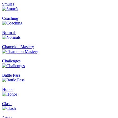
Smurfs
Coaching
Normals
Champion Mastery
Challenges
Battle Pass
Honor
Clash
Arena