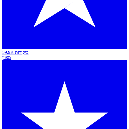
59.9K ביקורות
מצוין