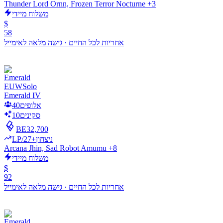
Thunder Lord Ornn, Frozen Terror Nocturne +3
משלוח מיידי
$
58
אחריות לכל החיים
·
גישה מלאה לאימייל
EUW
Solo
Emerald IV
אלופים
40
סקינים
10
BE
32,700
LP/ניצחון
+27
Arcana Jhin, Sad Robot Amumu +8
משלוח מיידי
$
92
אחריות לכל החיים
·
גישה מלאה לאימייל