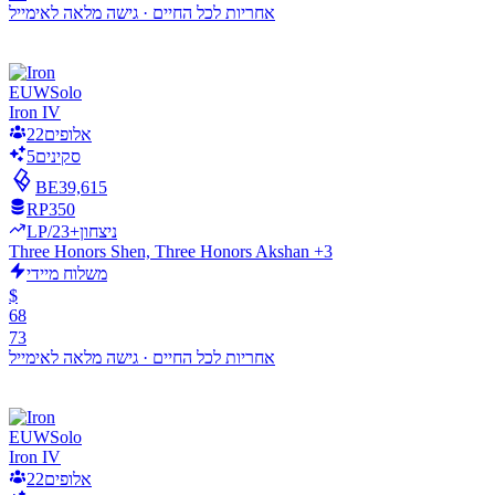
אחריות לכל החיים
·
גישה מלאה לאימייל
EUW
Solo
Iron IV
אלופים
22
סקינים
5
BE
39,615
RP
350
LP/ניצחון
+23
Three Honors Shen, Three Honors Akshan +3
משלוח מיידי
$
68
73
אחריות לכל החיים
·
גישה מלאה לאימייל
EUW
Solo
Iron IV
אלופים
22