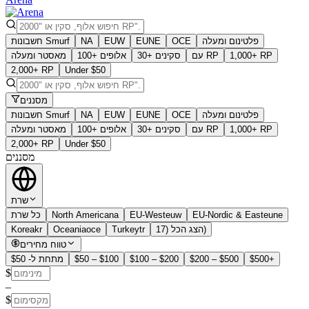
פלטינום ומעלה
OCE
EUNE
EUW
NA
חשבונות Smurf
1,000+ RP
עם RP
30+ סקינים
100+ אלופים
מאסטר ומעלה
2,000+ RP
Under $50
מסננים
פלטינום ומעלה
OCE
EUNE
EUW
NA
חשבונות Smurf
1,000+ RP
עם RP
30+ סקינים
100+ אלופים
מאסטר ומעלה
2,000+ RP
Under $50
מסננים
שרת
eune
EU-Nordic & East
euw
EU-West
na
North America
כל שרת
הצג הכל (17)
tr
Turkey
oce
Oceania
kr
Korea
טווח מחירים
$500+
$200 – $500
$100 – $200
$50 – $100
מתחת ל- $50
$
–
$