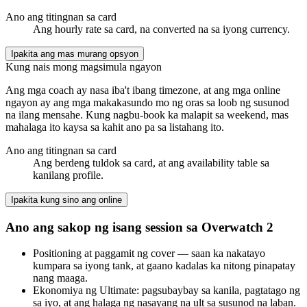
Ano ang titingnan sa card
Ang hourly rate sa card, na converted na sa iyong currency.
Ipakita ang mas murang opsyon
Kung nais mong magsimula ngayon
Ang mga coach ay nasa iba't ibang timezone, at ang mga online
ngayon ay ang mga makakasundo mo ng oras sa loob ng susunod
na ilang mensahe. Kung nagbu-book ka malapit sa weekend, mas
mahalaga ito kaysa sa kahit ano pa sa listahang ito.
Ano ang titingnan sa card
Ang berdeng tuldok sa card, at ang availability table sa
kanilang profile.
Ipakita kung sino ang online
Ano ang sakop ng isang session sa Overwatch 2
Positioning at paggamit ng cover — saan ka nakatayo
kumpara sa iyong tank, at gaano kadalas ka nitong pinapatay
nang maaga.
Ekonomiya ng Ultimate: pagsubaybay sa kanila, pagtatago ng
sa iyo, at ang halaga ng nasayang na ult sa susunod na laban.