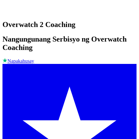
Overwatch 2 Coaching
Nangungunang Serbisyo ng Overwatch
Coaching
Napakahusay