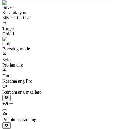
Kasalukuyan
Silver I
0-20 LP
Target
Gold I
Boosting mode
Solo
Pro lamang
Duo
Kasama ang Pro
I-stream ang mga laro
+20%
Premium coaching