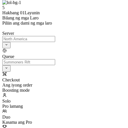
5
Hakbang 01
Layunin
Bilang ng mga Laro
Piliin ang dami ng mga laro
Server
Queue
Checkout
Ang iyong order
Boosting mode
Solo
Pro lamang
Duo
Kasama ang Pro