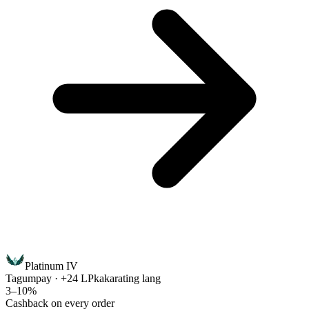
Platinum IV
Tagumpay · +24 LP
kakarating lang
3–10%
Cashback on every order