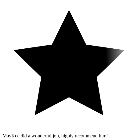
MayKee did a wonderful job, highly recommend him!