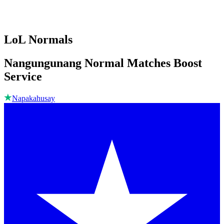
LoL Normals
Nangungunang Normal Matches Boost
Service
Napakahusay