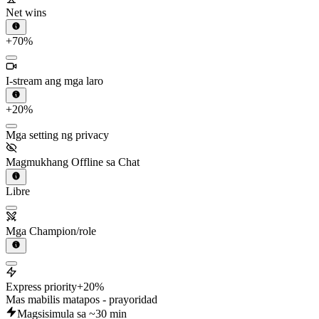
Net wins
+70%
I-stream ang mga laro
+20%
Mga setting ng privacy
Magmukhang Offline sa Chat
Libre
Mga Champion/role
Express priority
+20%
Mas mabilis matapos - prayoridad
Magsisimula sa ~30 min