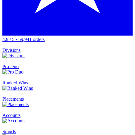
4.9 / 5 · 59,941 orders
Divisions
Pro Duo
Ranked Wins
Placements
Accounts
Smurfs