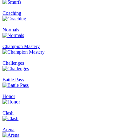
Coaching
Normals
Champion Mastery
Challenges
Battle Pass
Honor
Clash
Arena