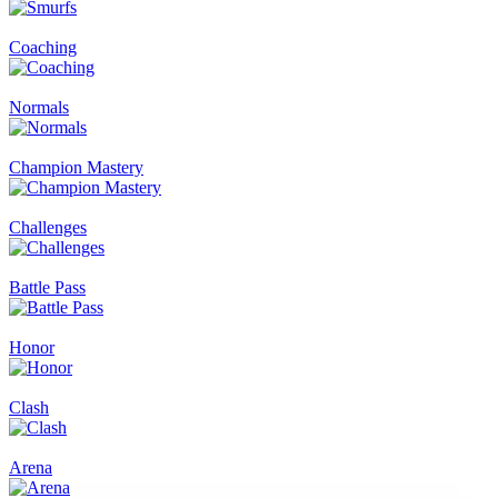
Coaching
Normals
Champion Mastery
Challenges
Battle Pass
Honor
Clash
Arena