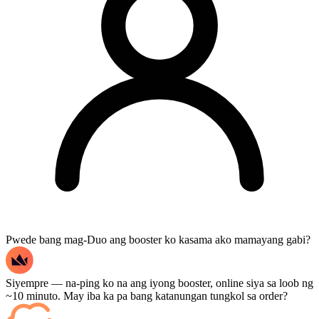
Pwede bang mag-Duo ang booster ko kasama ako mamayang gabi?
Siyempre — na-ping ko na ang iyong booster, online siya sa loob ng
~10 minuto. May iba ka pa bang katanungan tungkol sa order?