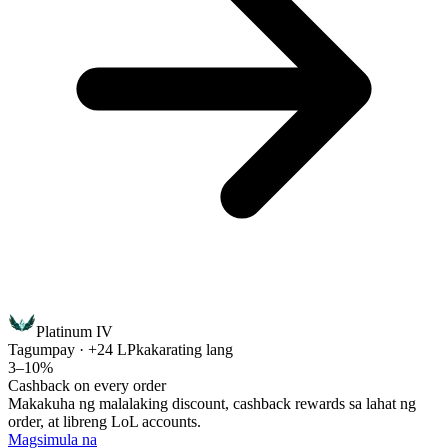
Platinum IV
Tagumpay · +24 LP
kakarating lang
3–10%
Cashback on every order
Makakuha ng malalaking discount, cashback rewards sa lahat ng
order, at libreng LoL accounts.
Magsimula na