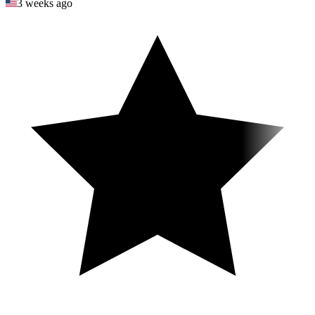
3 weeks ago