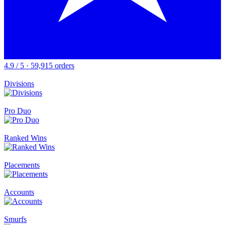
4.9 / 5 · 59,915 orders
Divisions
Pro Duo
Ranked Wins
Placements
Accounts
Smurfs