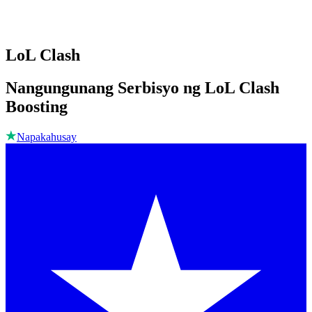
LoL Clash
Nangungunang Serbisyo ng LoL Clash
Boosting
Napakahusay