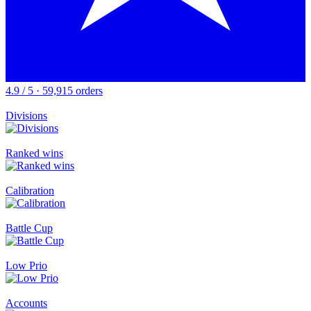
4.9 / 5 · 59,915 orders
Divisions
Ranked wins
Calibration
Battle Cup
Low Prio
Accounts