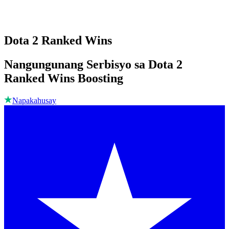
Dota 2 Ranked Wins
Nangungunang Serbisyo sa Dota 2
Ranked Wins Boosting
Napakahusay