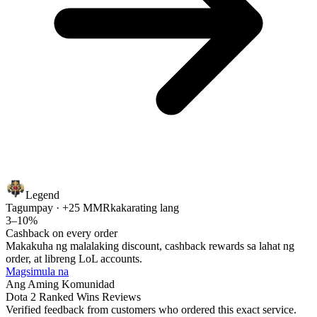
Legend
Tagumpay · +25 MMR
kakarating lang
3–10%
Cashback on every order
Makakuha ng malalaking discount, cashback rewards sa lahat ng
order, at libreng LoL accounts.
Magsimula na
Ang Aming Komunidad
Dota 2 Ranked Wins Reviews
Verified feedback from customers who ordered this exact service.