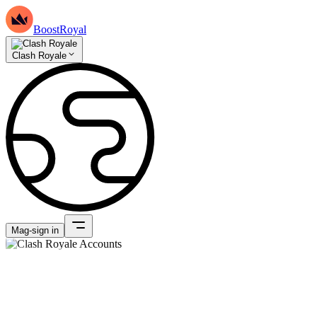
BoostRoyal
Clash Royale
Mag-sign in