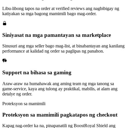
Libu-libong tapos na order at verified reviews ang nagbibigay ng
katiyakan sa mga bagong mamimili bago mag-order.
Siniyasat na mga pamantayan sa marketplace
Sinusuri ang mga seller bago mag-list, at binabantayan ang kanilang
performance at kalidad ng order sa paglipas ng panahon.
Support na bihasa sa gaming
Araw-araw na humahawak ang aming team ng mga tanong sa
game-service, kaya ang tulong ay praktikal, mabilis, at alam ang
detalye ng order.
Proteksyon sa mamimili
Proteksyon sa mamimili pagkatapos ng checkout
Kapag nag-order ka na, pinapanatili ng BoostRoyal Shield ang