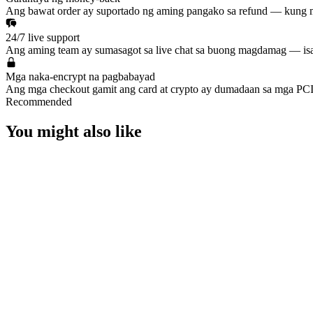
Ang bawat order ay suportado ng aming pangako sa refund — kung ma
24/7 live support
Ang aming team ay sumasagot sa live chat sa buong magdamag — isan
Mga naka-encrypt na pagbabayad
Ang mga checkout gamit ang card at crypto ay dumadaan sa mga PCI-
Recommended
You might also like