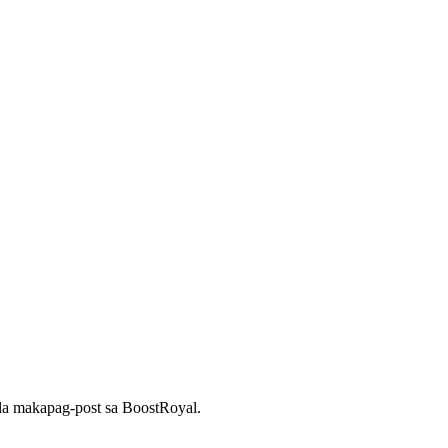
sila makapag-post sa BoostRoyal.