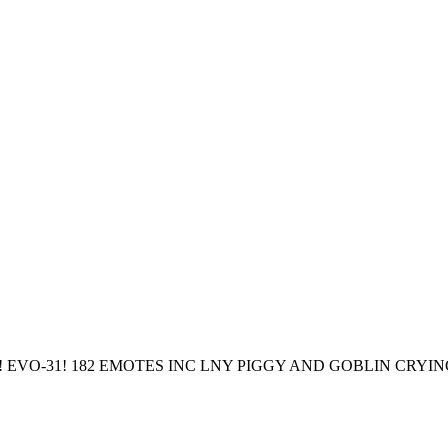
24! EVO-31! 182 EMOTES INC LNY PIGGY AND GOBLIN CRYI