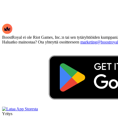
BoostRoyal ei ole Riot Games, Inc.:n tai sen tytäryhtiöiden kumppani,
Haluatko mainostaa? Ota yhteyttä osoitteeseen
marketing@boostroya
Yritys