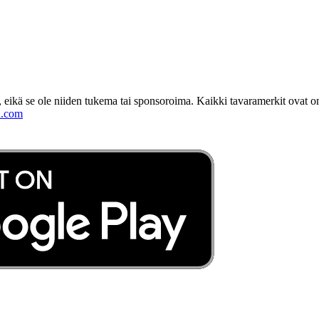
 eikä se ole niiden tukema tai sponsoroima. Kaikki tavaramerkit ovat o
l.com