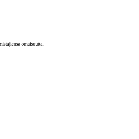
mistajiensa omaisuutta.