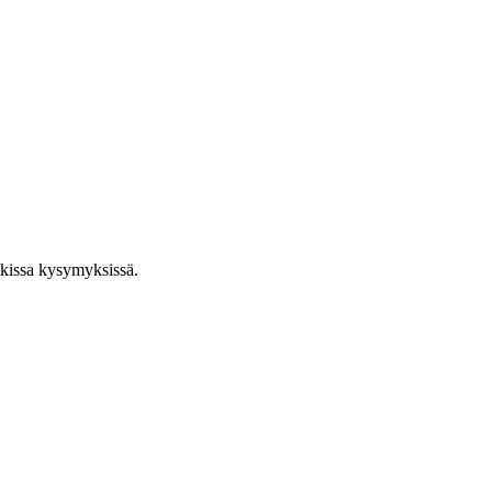
ikissa kysymyksissä.