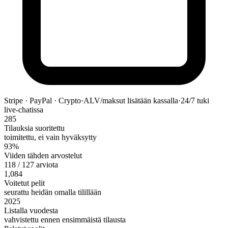
Stripe · PayPal · Crypto
·
ALV/maksut lisätään kassalla
·
24/7 tuki
live-chatissa
285
Tilauksia suoritettu
toimitettu, ei vain hyväksytty
93%
Viiden tähden arvostelut
118 / 127 arviota
1,084
Voitetut pelit
seurattu heidän omalla tilillään
2025
Listalla vuodesta
vahvistettu ennen ensimmäistä tilausta