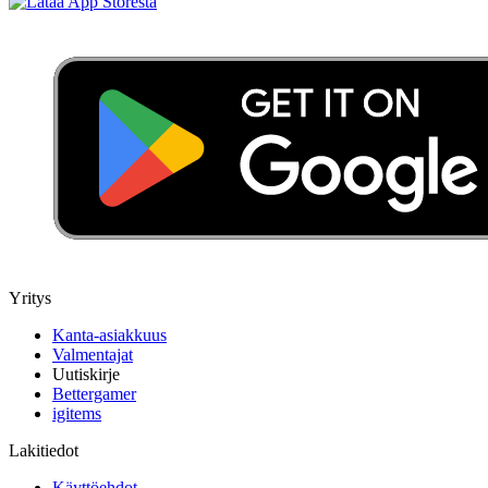
Yritys
Kanta-asiakkuus
Valmentajat
Uutiskirje
Bettergamer
igitems
Lakitiedot
Käyttöehdot