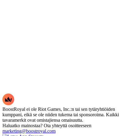
BoostRoyal ei ole Riot Games, Inc.:n tai sen tytäryhtiöiden
kumppani, eikä se ole niiden tukema tai sponsoroima. Kaikki
tavaramerkit ovat omistajiensa omaisuutta.
Haluatko mainostaa? Ota yhteyttä osoitteeseen
marketing@boostroyal.com