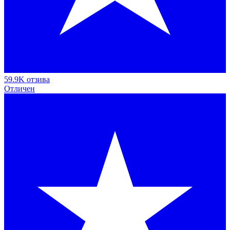
59.9K отзива
Отличен