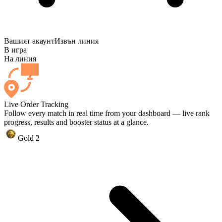
Вашият акаунт
Извън линия
В игра
На линия
Live Order Tracking
Follow every match in real time from your dashboard — live rank
progress, results and booster status at a glance.
Gold 2