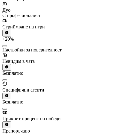
Дуо
С професионалист
Стриймване на игри
+20%
Настройки за поверителност
Невидим в чата
Безплатно
Специфични агенти
Безплатно
Прикрит процент на победи
Препоръчано