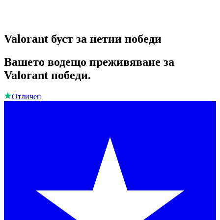
Valorant буст за нетни победи
Вашето водещо преживяване за
Valorant победи.
Отличен