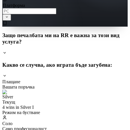
Платформа
Защо печалбата ми на RR е важна за този вид
услуга?
Какво се случва, ако играта бъде загубена:
Плащане
Вашата поръчка
Текущ
4 wins in Silver I
Режим на бустване
Соло
Само професионалист