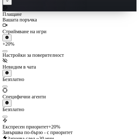
Плащане
Вашата поръчка
Стриймване на игри
+20%
Настройки за поверителност
Невидим в чата
Безплатно
Специфични агенти
Безплатно
Експресен приоритет
+20%
Завършва по-бързо - с приоритет
Започва след ~30 мин