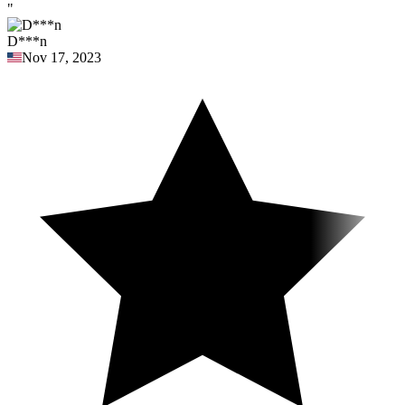
"
D***n
Nov 17, 2023