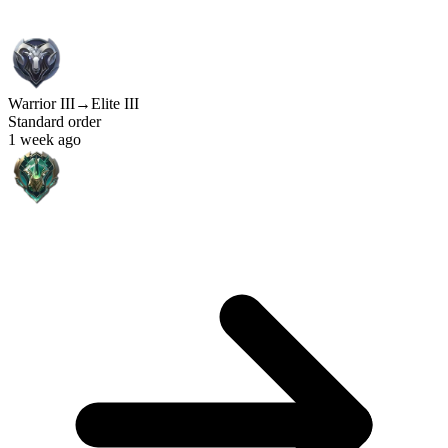
Warrior III
→
Elite III
Standard order
1 week ago