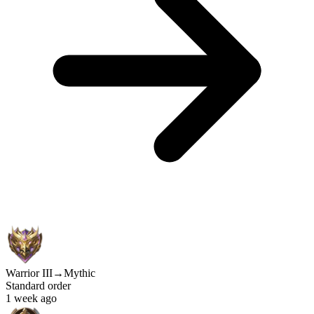
Warrior III
→
Mythic
Standard order
1 week ago