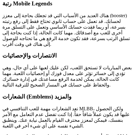
رتبة Mobile Legends
هناك العديد من الأسباب التي قد تجعلك بحاجة إلى معزز (booster)
لحسابك. قد تعمل على حساب ثانوي تحتاج فقط إلى رفع رتبته
بسرعة، أو ربما فقدت حسابك الأساسي وتعمل على التسلق مرة
أخرى للعب مع أصدقائك. مهما كانت الحالة، إذا كنت بحاجة إلى
تسلق الرتب بسرعة، فقد تكون خدمة الرفع هي ما تحتاجه للوصول
إلى هناك في وقت أقرب.
الانتصارات والإحصائيات
بعض المباريات لا تستحق اللعب، لكن عليك لعبها على أي حال، وهي
تؤدي إلى خسائر تؤثر على معدل فوزك أو إحصائيات اللعبة. مهما
كانت الحالة، يمكن لخدمة الرفع مساعدتك في إدارة خسائرك
والحفاظ على حسابك في المسار الصحيح للترقية التالية.
الشعارات (Emblems) والمزيد
تعد الشعارات مهمة للعب التنافسي في MLBB، ولكن الحصول
عليها قد يكون عملاً شاقاً حقاً. إذا كنت تفضل عدم التعامل مع الأمر
بنفسك، فيمكن لمعزز محترف القيام بالعمل نيابة عنك. وينطبق
الشيء نفسه على أي شيء آخر في اللعبة.