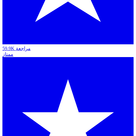
59.9K مراجعة
ممتاز