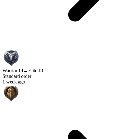
Warrior III
→
Elite III
Standard order
1 week ago