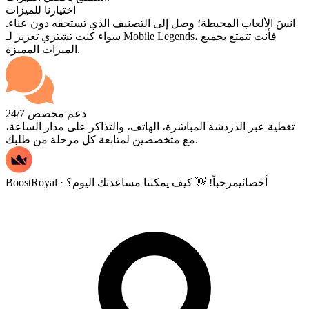
اختيارنا للميزات
انسَ الألعاب المحبطة؛ وصل إلى التصنيف الذي تستحقه دون عناء.
سواء كنت تشتري تعزيز لـ Mobile Legends، فأنت تتمتع بجميع
الميزات المميزة.
دعم مخصص 24/7
تغطية عبر الدردشة المباشرة، الهاتف، والتذاكر على مدار الساعة،
مع متخصصين لمتابعة كل مرحلة من طلبك.
BoostRoyal · أخصائي
مرحباً! 👋 كيف يمكننا مساعدتك اليوم؟