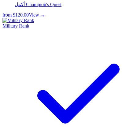
أكمل Champion's Quest
from
$120.00
View →
Military Rank