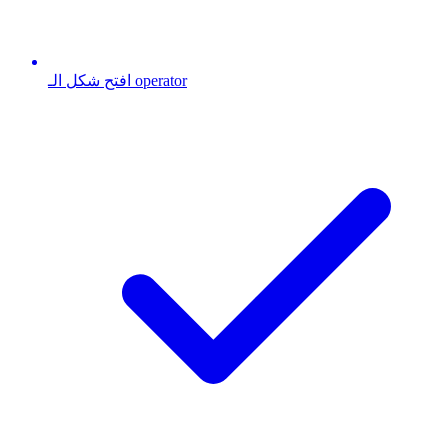
افتح شكل الـ operator