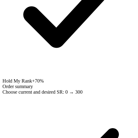
Hold My Rank
+70%
Order summary
Choose current and desired SR: 0 → 300