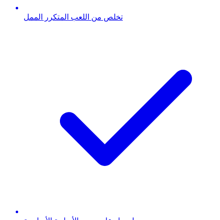
تخلص من اللعب المتكرر الممل