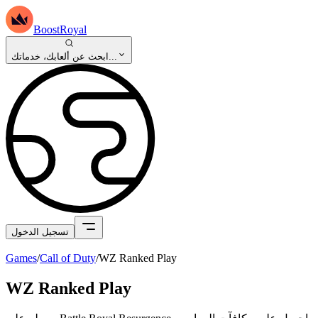
BoostRoyal
ابحث عن ألعابك، خدماتك...
تسجيل الدخول
Games
/
Call of Duty
/
WZ Ranked Play
WZ Ranked Play