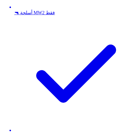
🔫 أسلحة MW2 فقط