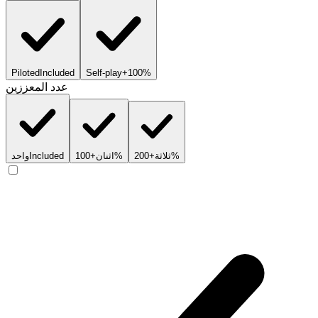
Piloted
Included
Self-play
+100%
عدد المعززين
+200%
ثلاثة
+100%
اثنان
Included
واحد