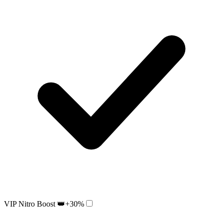
VIP Nitro Boost 👑
+30%