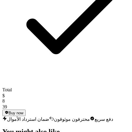
Total
$
8
39
Buy now
دفع سريع
محترفون موثوقون
ضمان استرداد الأموال
You might also like