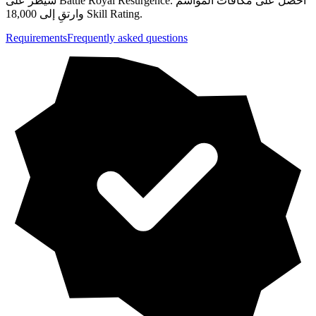
سيطر على Battle Royal Resurgence. احصل على مكافآت المواسم
وارتقِ إلى 18,000 Skill Rating.
Requirements
Frequently asked questions