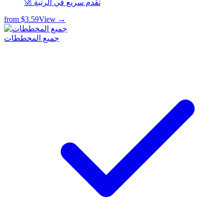
🚀 تقدم سريع في الرتبة
from
$3.59
View →
جميع المخططات