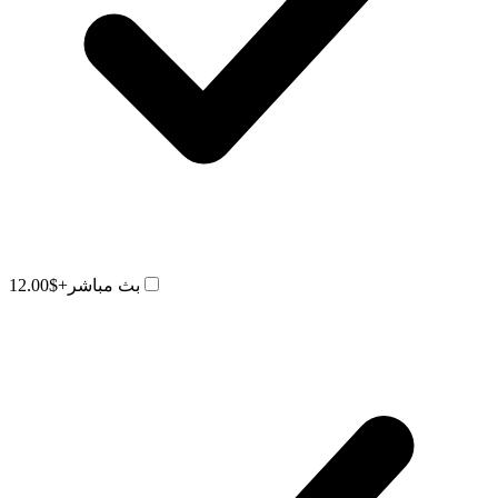
بث مباشر
+$12.00