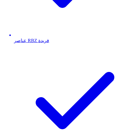
عناصر RBZ فريدة