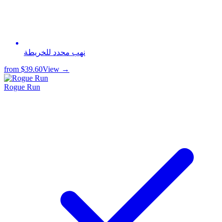
نهب محدد للخريطة
from
$39.60
View →
Rogue Run