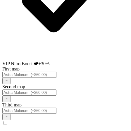
VIP Nitro Boost 👑
+30%
First map
Second map
Third map