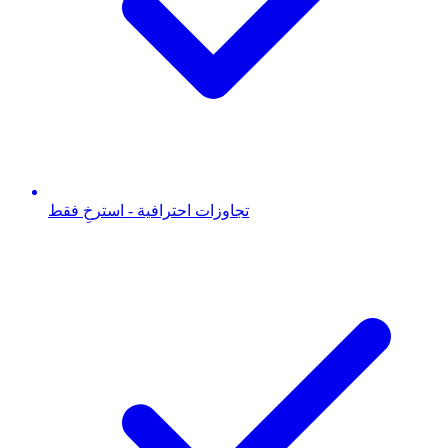
تجاوزات احترافية - استرخِ فقط