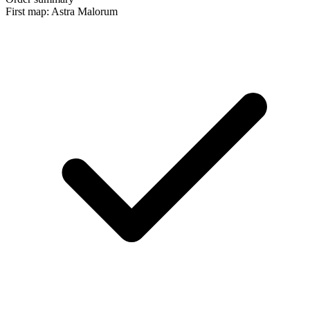
First map: Astra Malorum