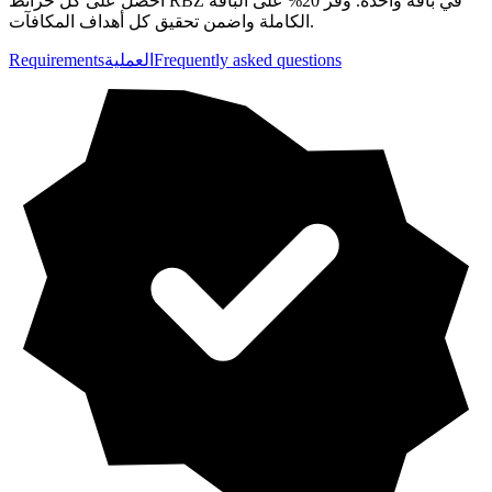
احصل على كل خرائط RBZ في باقة واحدة. وفر 20% على الباقة
الكاملة واضمن تحقيق كل أهداف المكافآت.
Frequently asked questions
العملية
Requirements