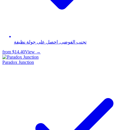
تجنب الفوضى. احصل على جولة نظيفة
from
$14.40
View →
Paradox Junction