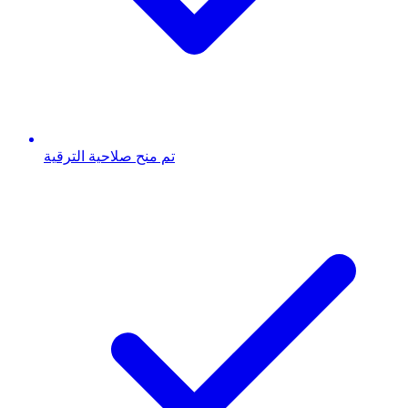
تم منح صلاحية الترقية