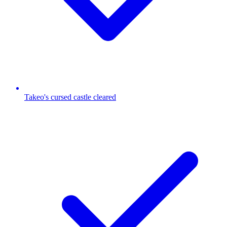
Takeo's cursed castle cleared