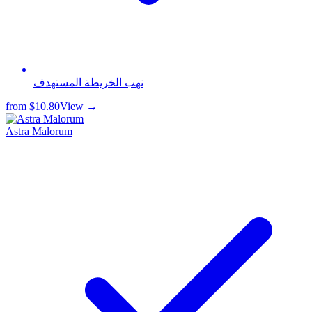
نهب الخريطة المستهدف
from
$10.80
View →
Astra Malorum