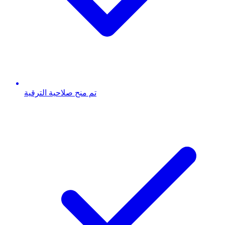
تم منح صلاحية الترقية