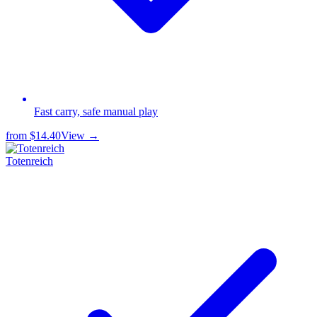
Fast carry, safe manual play
from
$14.40
View →
Totenreich