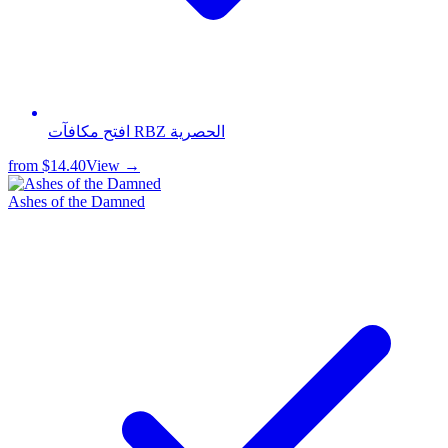
افتح مكافآت RBZ الحصرية
from
$14.40
View →
Ashes of the Damned