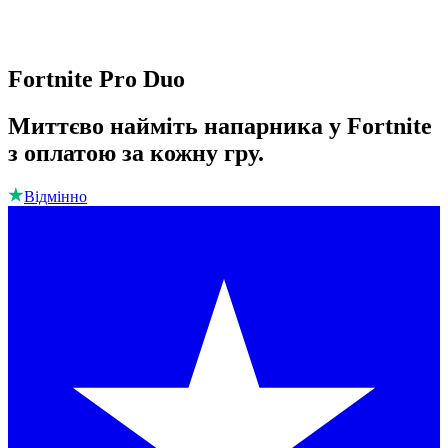
Fortnite Pro Duo
Миттєво найміть напарника у Fortnite
з оплатою за кожну гру.
Відмінно