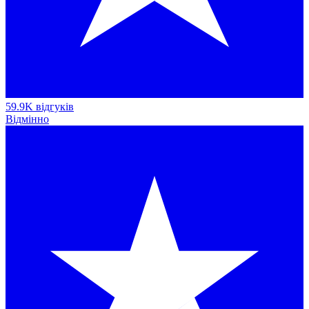
59.9K відгуків
Відмінно