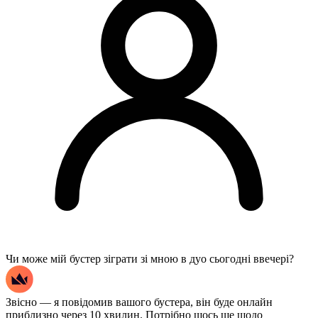
Чи може мій бустер зіграти зі мною в дуо сьогодні ввечері?
Звісно — я повідомив вашого бустера, він буде онлайн
приблизно через 10 хвилин. Потрібно щось ще щодо