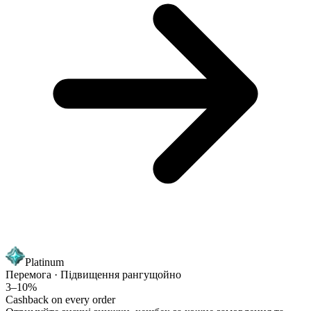
Platinum
Перемога · Підвищення рангу
щойно
3–10%
Cashback on every order