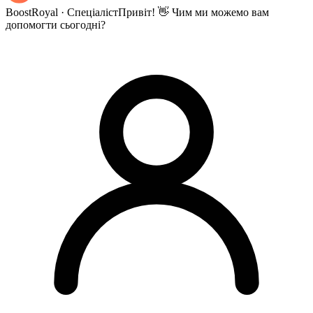
BoostRoyal · Спеціаліст
Привіт! 👋 Чим ми можемо вам
допомогти сьогодні?