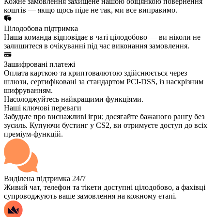
Кожне замовлення захищене нашою обіцянкою повернення
коштів — якщо щось піде не так, ми все виправимо.
Цілодобова підтримка
Наша команда відповідає в чаті цілодобово — ви ніколи не
залишитеся в очікуванні під час виконання замовлення.
Зашифровані платежі
Оплата карткою та криптовалютою здійснюється через
шлюзи, сертифіковані за стандартом PCI-DSS, із наскрізним
шифруванням.
Насолоджуйтесь найкращими функціями.
Наші ключові переваги
Забудьте про виснажливі ігри; досягайте бажаного рангу без
зусиль. Купуючи бустинг у CS2, ви отримуєте доступ до всіх
преміум-функцій.
Виділена підтримка 24/7
Живий чат, телефон та тікети доступні цілодобово, а фахівці
супроводжують ваше замовлення на кожному етапі.