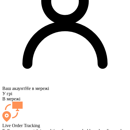
Ваш акаунт
Не в мережі
У грі
В мережі
Live Order Tracking