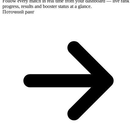
Follow every match in real time from your dashboard — live rank
progress, results and booster status at a glance.
Поточний ранг