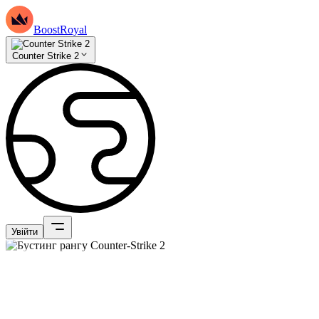
BoostRoyal
Counter Strike 2
Увійти