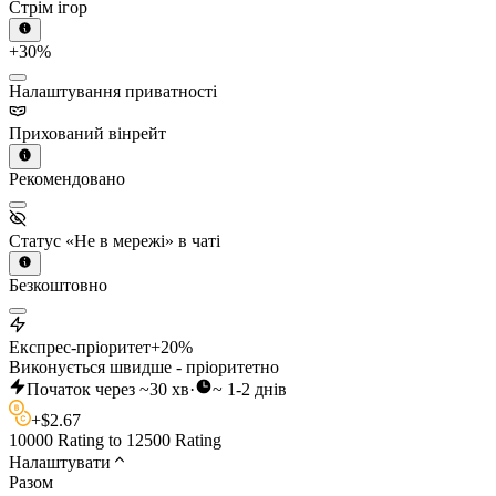
Стрім ігор
+30%
Налаштування приватності
Прихований вінрейт
Рекомендовано
Статус «Не в мережі» в чаті
Безкоштовно
Експрес-пріоритет
+20%
Виконується швидше - пріоритетно
Початок через ~30 хв
·
~ 1-2 днів
+
$
2.67
10000 Rating to 12500 Rating
Налаштувати
Разом