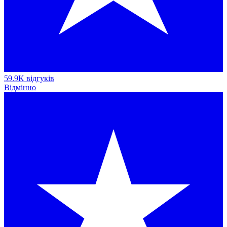
59.9K відгуків
Відмінно