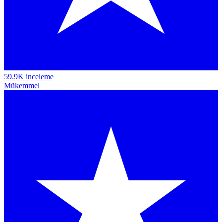
59.9K inceleme
Mükemmel