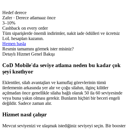
Hedef derece
Zafer · Derece atlama
az önce
3–10%
Cashback on every order
Tüm siparişlerde önemli indirimler, nakit iade ödülleri ve ücretsiz
LoL hesapları kazanın.
Hemen başla
Resmin tamamını görmek ister misiniz?
Detaylı Hizmet Genel Bakışı
CoD Mobile'da seviye atlama neden bu kadar çok
şeyi kısıtlıyor
Eklentiler, silah avantajları ve kamuflaj görevlerinin tümü
ilerlemenin arkasında yer alır ve çoğu silahın, ilginç kilitler
açılmadan önce genellikle silaha bağlı olarak 50 ila 60 seviyesinde
veya buna yakın olması gerekir. Bunların hiçbiri bir beceri engeli
değildir. Sadece zaman alır.
Hizmet nasıl çalışır
Mevcut seviyenizi ve ulaşmak istediğiniz seviyeyi seçin. Bir booster