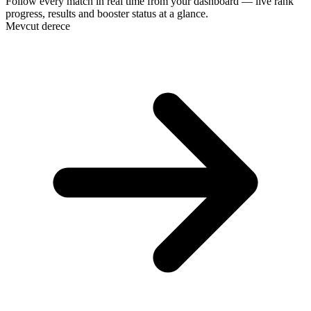
Follow every match in real time from your dashboard — live rank
progress, results and booster status at a glance.
Mevcut derece