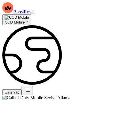
BoostRoyal
COD Mobile
Giriş yap