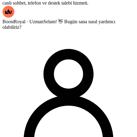
canlı sohbet, telefon ve destek talebi hizmeti.
BoostRoyal · Uzman
Selam! 👋 Bugün sana nasıl yardımcı
olabiliriz?