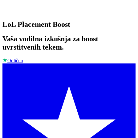
LoL Placement Boost
Vaša vodilna izkušnja za boost
uvrstitvenih tekem.
Odlično