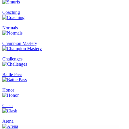
Coaching
Normals
Champion Mastery
Challenges
Battle Pass
Honor
Clash
Arena