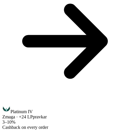
Platinum IV
Zmaga · +24 LP
pravkar
3–10%
Cashback on every order