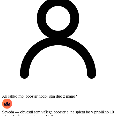
Ali lahko moj booster nocoj igra duo z mano?
Seveda — obvestil sem vašega boosterja, na spletu bo v približno 10