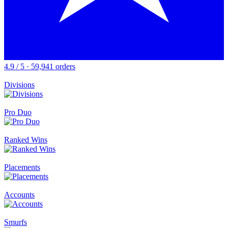
4.9 / 5 · 59,941 orders
Divisions
Pro Duo
Ranked Wins
Placements
Accounts
Smurfs