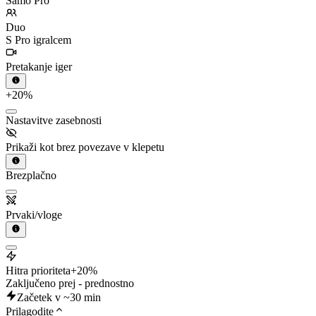
Samo Pro
Duo
S Pro igralcem
Pretakanje iger
+20%
Nastavitve zasebnosti
Prikaži kot brez povezave v klepetu
Brezplačno
Prvaki/vloge
Hitra prioriteta
+20%
Zaključeno prej - prednostno
Začetek v ~30 min
Prilagodite