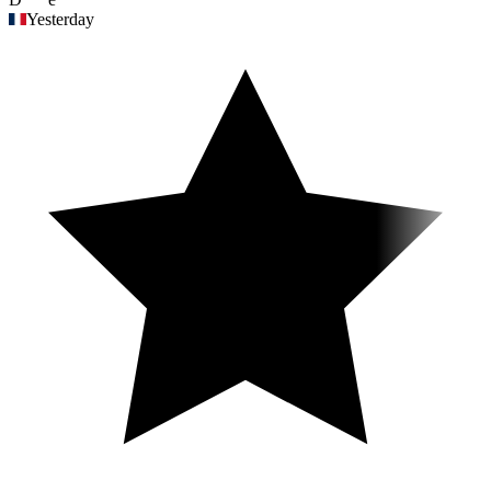
Yesterday