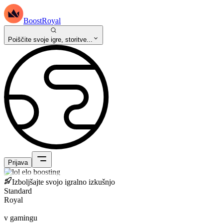
BoostRoyal
Poiščite svoje igre, storitve...
Prijava
Izboljšajte svojo igralno izkušnjo
Standard
Royal
v gamingu