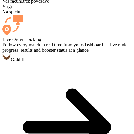
Vaš račun
Brez povezave
V igri
Na spletu
Live Order Tracking
Follow every match in real time from your dashboard — live rank
progress, results and booster status at a glance.
Gold II