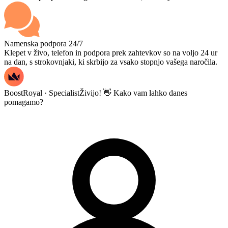
Namenska podpora 24/7
Klepet v živo, telefon in podpora prek zahtevkov so na voljo 24 ur
na dan, s strokovnjaki, ki skrbijo za vsako stopnjo vašega naročila.
BoostRoyal · Specialist
Živijo! 👋 Kako vam lahko danes
pomagamo?