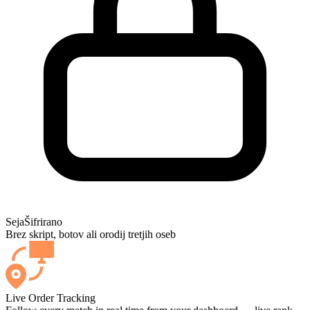
Seja
Šifrirano
Brez skript, botov ali orodij tretjih oseb
Live Order Tracking