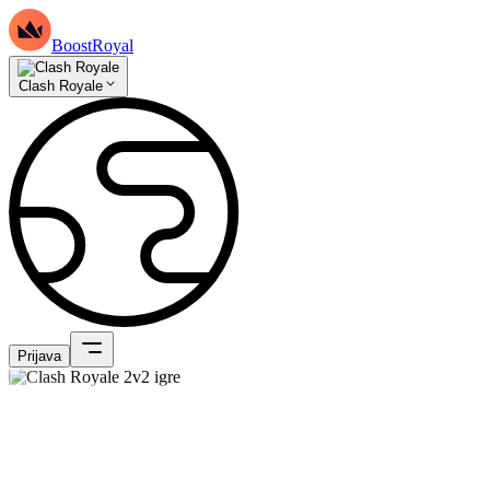
BoostRoyal
Clash Royale
Prijava