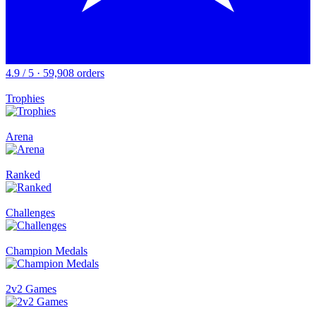
4.9 / 5 · 59,908 orders
Trophies
Arena
Ranked
Challenges
Champion Medals
2v2 Games