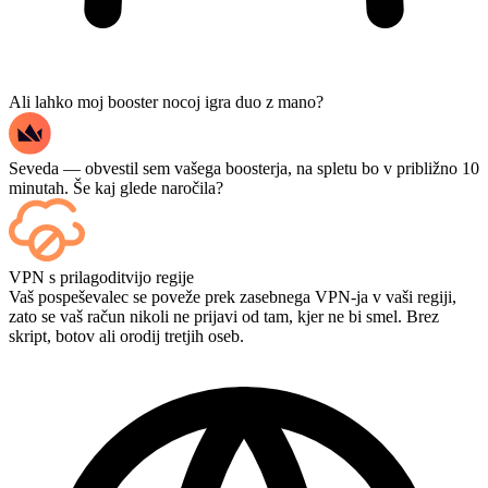
Ali lahko moj booster nocoj igra duo z mano?
Seveda — obvestil sem vašega boosterja, na spletu bo v približno 10
minutah. Še kaj glede naročila?
Seveda — vsaka tekma se prikaže na vaši nadzorni plošči takoj, ko
VPN s prilagoditvijo regije
se konča, če pa si želite igre ogledati v živo, ob zaključku nakupa
Vaš pospeševalec se poveže prek zasebnega VPN-ja v vaši regiji,
dodajte možnost pretakanja (Streaming).
zato se vaš račun nikoli ne prijavi od tam, kjer ne bi smel. Brez
skript, botov ali orodij tretjih oseb.