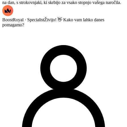
na dan, s strokovnjaki, ki skrbijo za vsako stopnjo vašega naročila.
BoostRoyal · Specialist
Živijo! 👋 Kako vam lahko danes
pomagamo?