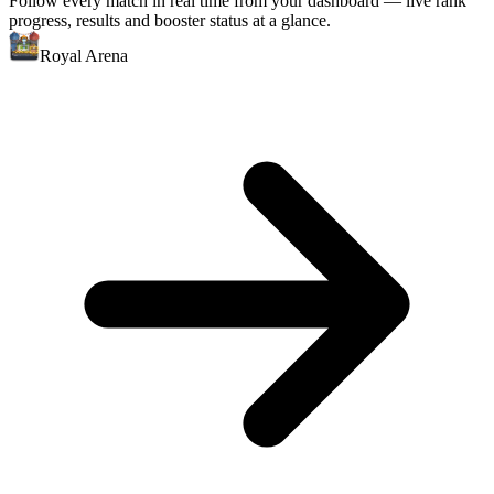
Follow every match in real time from your dashboard — live rank
progress, results and booster status at a glance.
Royal Arena