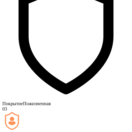
Покрытие
Пожизненная
03