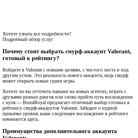
Хотите узнать все подробности?
Подробный обзор услуг
Почему стоит выбрать смурф-аккаунт Valorant,
готовый к рейтингу?
Войдите в Valorant с новыми целями, с чистого листа и под
другим углом. Это реальность нового аккаунта, ведь смурф
может открыть новые грани игры.
Хотите ли вы отточить навыки на новых агентах, играть с
друзьями разных рангов или снова пройти путь восхождения
с нуля — BoostRoyal предлагает отличный выбор готовых к
рейтингу смурф-аккаунтов Valorant. Забудьте о нудной
прокачке уровня; ваше следующее восхождение в рейтинге
начинается здесь.
Преимущества дополнительного аккаунта
Valorant: