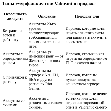
Типы смурф-аккаунтов Valorant в продаже
Особенность
Описание
Подходит для
аккаунта
Аккаунты 20-го
уровня,
Игроков, которые хотят
Без ранга и
соответствующие
начать с чистого листа
готов к
требованиям для
или развивать аккаунт в
рейтингу
соревновательной
своем темпе.
игры.
Аккаунты, уже
Аккаунты с
Игроков, стремящихся
имеющие ранг — от
определенным
играть на определенном
Железа до высших
рангом
ELO с самого начала.
тиров.
Аккаунты на
серверах NA, EU,
Игроков, которым
С привязкой к
SEA и других
нужен аккаунт на
региону
регионах Riot
конкретном сервере.
Games.
Игроков, которые ценят
Аккаунты с
эстетику или хотят
Аккаунты со
различными типами
персонализированный
скинами
скинов.
опыт в Valorant с самого