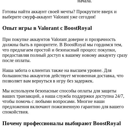
начала.
Готовы найти аккаунт своей мечты? Прокрутите вверх и
выберите смурф-аккаунт Valorant уже сегодня!
Опыт игры в Valorant с BoostRoyal
При покупке аккаунтов Valorant доверие и прозрачность
должны быть в приоритете. В BoostRoyal мы гордимся тем,
что предлагаем простой и безопасный процесс покупки,
предоставляя полный доступ к вашему новому аккаунту сразу
после оплаты.
Наша забота о клиентах также на высшем уровне. Для
большинства аккаунтов действует мгновенная доставка, что
позволяет вам вернуться в игру без задержек.
Мы используем безопасные способы оплаты для защиты
ваших транзакций, а наша служба поддержки доступна 24/7,
чтобы помочь с любыми вопросами. Многие наши
предложения включают пожизненную гарантию для вашего
спокойствия.
Почему профессионалы выбирают BoostRoyal