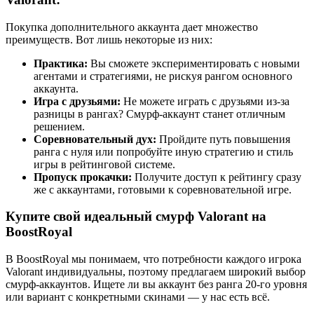
Покупка дополнительного аккаунта дает множество
преимуществ. Вот лишь некоторые из них:
Практика:
Вы сможете экспериментировать с новыми
агентами и стратегиями, не рискуя рангом основного
аккаунта.
Игра с друзьями:
Не можете играть с друзьями из-за
разницы в рангах? Смурф-аккаунт станет отличным
решением.
Соревновательный дух:
Пройдите путь повышения
ранга с нуля или попробуйте иную стратегию и стиль
игры в рейтинговой системе.
Пропуск прокачки:
Получите доступ к рейтингу сразу
же с аккаунтами, готовыми к соревновательной игре.
Купите свой идеальный смурф Valorant на
BoostRoyal
В BoostRoyal мы понимаем, что потребности каждого игрока
Valorant индивидуальны, поэтому предлагаем широкий выбор
смурф-аккаунтов. Ищете ли вы аккаунт без ранга 20-го уровня
или вариант с конкретными скинами — у нас есть всё.