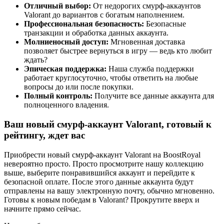
Отличный выбор:
От недорогих смурф-аккаунтов
Valorant до вариантов с богатым наполнением.
Профессиональная безопасность:
Безопасные
транзакции и обработка данных аккаунта.
Молниеносный доступ:
Мгновенная доставка
позволяет быстрее вернуться в игру — ведь кто любит
ждать?
Эпическая поддержка:
Наша служба поддержки
работает круглосуточно, чтобы ответить на любые
вопросы до или после покупки.
Полный контроль:
Получите все данные аккаунта для
полноценного владения.
Ваш новый смурф-аккаунт Valorant, готовый к
рейтингу, ждет вас
Приобрести новый смурф-аккаунт Valorant на BoostRoyal
невероятно просто. Просто просмотрите нашу коллекцию
выше, выберите понравившийся аккаунт и перейдите к
безопасной оплате. После этого данные аккаунта будут
отправлены на вашу электронную почту, обычно мгновенно.
Готовы к новым победам в Valorant? Прокрутите вверх и
начните прямо сейчас.