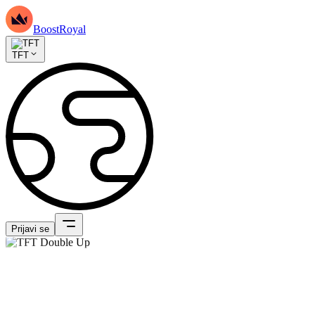
BoostRoyal
TFT
Prijavi se