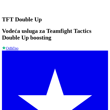
TFT Double Up
Vodeća usluga za Teamfight Tactics
Double Up boosting
Odlično