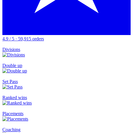
4.9 / 5 · 59,915 orders
Divisions
Double up
Set Pass
Ranked wins
Placements
Coaching