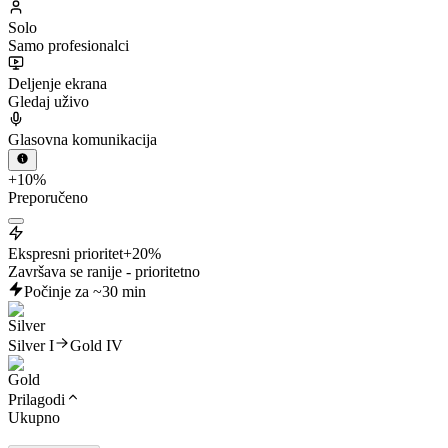
Solo
Samo profesionalci
Deljenje ekrana
Gledaj uživo
Glasovna komunikacija
+10%
Preporučeno
Ekspresni prioritet
+20%
Završava se ranije - prioritetno
Počinje za ~30 min
Silver I
Gold IV
Prilagodi
Ukupno