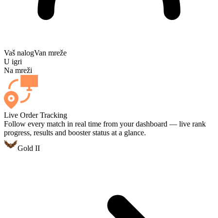
Vaš nalog
Van mreže
U igri
Na mreži
Live Order Tracking
Follow every match in real time from your dashboard — live rank
progress, results and booster status at a glance.
Gold II